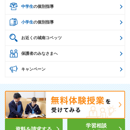
中学生
の個別指導
小学生
の個別指導
お近くの城南コベッツ
保護者のみなさまへ
キャンペーン
学習相談
資料を請求する