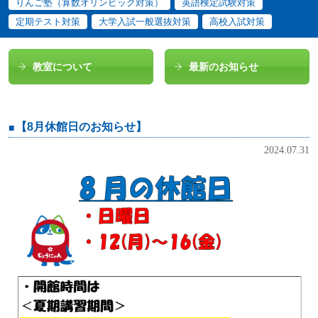
りんご塾（算数オリンピック対策）
英語検定試験対策
定期テスト対策
大学入試一般選抜対策
高校入試対策
教室について
最新のお知らせ
【8月休館日のお知らせ】
2024.07.31