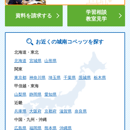
学習相談
資料を請求する
教室見学
お近くの城南コベッツを探す
北海道・東北
北海道
宮城県
山形県
関東
東京都
神奈川県
埼玉県
千葉県
茨城県
栃木県
甲信越・東海
山梨県
静岡県
愛知県
近畿
兵庫県
大阪府
京都府
滋賀県
奈良県
中国・九州・沖縄
広島県
福岡県
熊本県
沖縄県