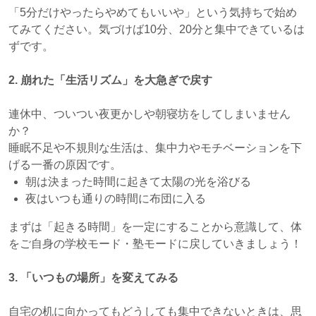
「5分だけやったらやめてもいいや」という気持ちで始め
てみてください。気づけば10分、20分と集中できているは
ずです。
2. 崩れた「生活リズム」を大急ぎで戻す
連休中、ついつい夜更かしや朝寝坊をしてしまいません
か？
睡眠不足や不規則な生活は、集中力やモチベーションを下
げる一番の原因です。
朝は決まった時間に起きて太陽の光を浴びる
夜はいつも通りの時間に布団に入る
まずは「起きる時間」を一定にすることから意識して、体
をご自身の学校モード・塾モードに戻していきましょう！
3. 「いつもの場所」を変えてみる
自宅の机に向かってもどうしても集中できないときは、思