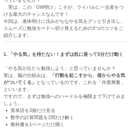
っていませんか？
実は、この「GW明け」こそが、ライバルに一歩差をつ
ける最大のチャンスなんです！
今回は、連休明けに沈みがちなやる気をグッと引き出し、
スムーズに勉強モードへ切り替えるための3つのコツをご
紹介します。
1. 「やる気」を待たない！まずは机に座って5分だけ動く
「やる気が出たら勉強しよう」と思っていませんか？
実は、脳の仕組みは、
「行動を起こすから、後からやる気
がついてくる」
となっているのです。これを「作業興奮」
といいます。
ですので、まずは勉強へのハードルを極限まで下げてみま
しょう。
英単語を3個だけ見る
数学の計算問題を1問だけ解く
教科書を1ページだけ開く