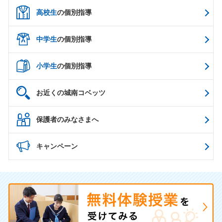
高校生
の個別指導
中学生
の個別指導
小学生
の個別指導
お近くの城南コベッツ
保護者のみなさまへ
キャンペーン