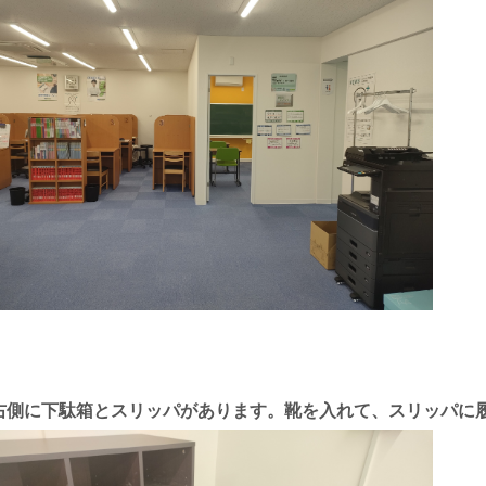
右側に下駄箱とスリッパがあります。靴を入れて、スリッパに履き