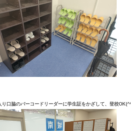
入り口脇のバーコードリーダーに学生証をかざして、登校OK(^^