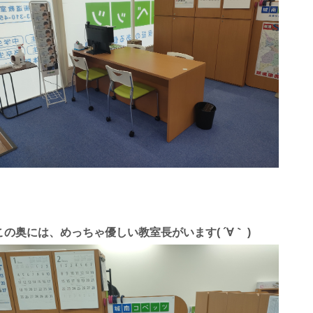
この奥には、めっちゃ優しい教室長がいます( ´∀｀ )