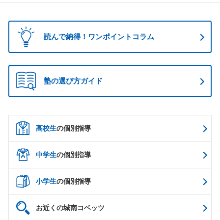
読んで納得！ワンポイントコラム
塾の選び方ガイド
高校生
の個別指導
中学生
の個別指導
小学生
の個別指導
お近くの城南コベッツ