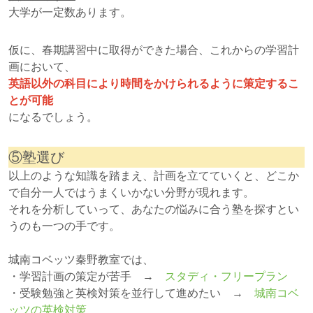
大学が一定数あります。
仮に、春期講習中に取得ができた場合、これからの学習計
画において、
英語以外の科目により時間をかけられるように策定するこ
とが可能
になるでしょう。
⑤塾選び
以上のような知識を踏まえ、計画を立てていくと、どこか
で自分一人ではうまくいかない分野が現れます。
それを分析していって、あなたの悩みに合う塾を探すとい
うのも一つの手です。
城南コベッツ秦野教室では、
・学習計画の策定が苦手 →
スタディ・フリープラン
・受験勉強と英検対策を並行して進めたい →
城南コベ
ッツの英検対策