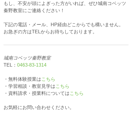
もし、不安が頭によぎった方がいれば、ぜひ城南コベッツ
秦野教室にご連絡ください！
下記の電話・メール、HP経由どこからでも構いません。
お急ぎの方はTELからお待ちしております。
城南コベッツ秦野教室
TEL：
0463‐83‐1314
・無料体験授業は
こちら
・学習相談・教室見学は
こちら
・資料請求・授業料については
こちら
お気軽にお問い合わせください。