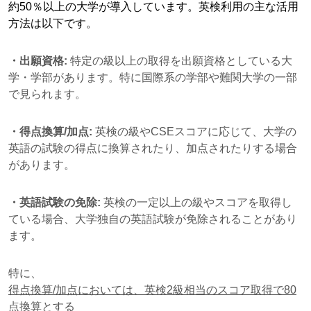
約50％以上の大学が導入しています。英検利用の主な活用
方法は以下です。
・出願資格:
特定の級以上の取得を出願資格としている大
学・学部があります。特に国際系の学部や難関大学の一部
で見られます。
・得点換算/加点:
英検の級やCSEスコアに応じて、大学の
英語の試験の得点に換算されたり、加点されたりする場合
があります。
・英語試験の免除:
英検の一定以上の級やスコアを取得し
ている場合、大学独自の英語試験が免除されることがあり
ます。
特に、
得点換算/加点においては、英検2級相当のスコア取得で80
点換算とする