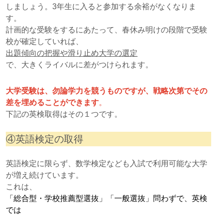
しましょう。3年生に入ると参加する余裕がなくなりま
す。
計画的な受験をするにあたって、春休み明けの段階で受験
校が確定していれば、
出題傾向の把握や滑り止め大学の選定
で、大きくライバルに差がつけられます。
大学受験は、勿論学力を競うものですが、戦略次第でその
差を埋めることができます
。
下記の英検取得はその１つです。
④英語検定の取得
英語検定に限らず、数学検定なども入試で利用可能な大学
が増え続けています。
これは、
「総合型・学校推薦型選抜」「一般選抜」問わずで、英検
では