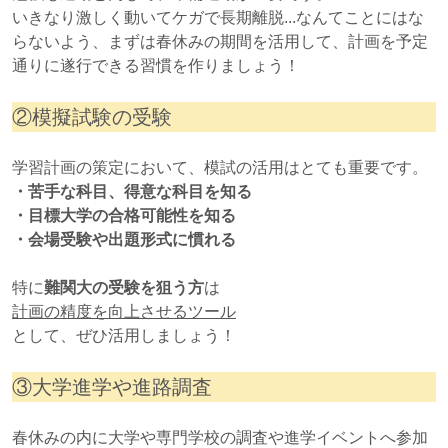
いきなり激しく動いてケガで長期離脱...なんてことにはな
らないよう、まずは春休みの期間を活用して、計画を予定
通りに遂行できる習慣を作りましょう！
②模擬試験の受験
学習計画の策定において、模試の活用はとても重要です。
・苦手な科目、得意な科目を知る
・目標大学の合格可能性を知る
・会場受験や出題形式に慣れる
特に
難関大の受験を狙う方
は
計画の精度を向上させるツール
として、ぜひ活用しましょう！
③大学進学や進路調査
春休みの内に大学や専門学校の調査や進学イベントへ参加