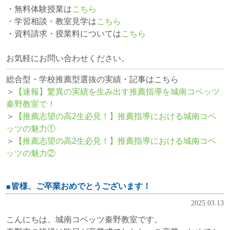
・無料体験授業は
こちら
・学習相談・教室見学は
こちら
・資料請求・授業料については
こちら
お気軽にお問い合わせください。
総合型・学校推薦型選抜の実績・記事はこちら
＞
【速報】驚異の実績を生み出す推薦指導を城南コベッツ
秦野教室で！
＞
【推薦志望の高2生必見！】推薦指導における城南コベ
ッツの魅力①
＞
【推薦志望の高2生必見！】推薦指導における城南コベ
ッツの魅力②
皆様、ご卒業おめでとうございます！
2025.03.13
こんにちは、城南コベッツ秦野教室です。