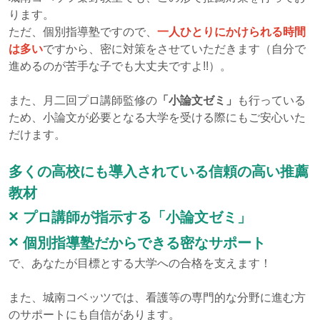
ります。
ただ、個別指導塾ですので、
一人ひとりにかけられる時間
は多い
ですから、密に対策をさせていただきます（自分で
進めるのが苦手な子でも大丈夫ですよ!!）。
また、月二回プロ講師監修の
「小論文ゼミ」
も行っている
ため、小論文が必要となる大学を受ける際にもご安心いた
だけます。
多くの高校にも導入されている信頼の高い推薦
教材
×
プロ講師が指示する「小論文ゼミ」
×
個別指導塾だからできる密なサポート
で、あなたが目標とする大学への合格を支えます！
また、
城南コベッツでは、看護等の専門的な分野に進む方
のサポートにも自信があります。