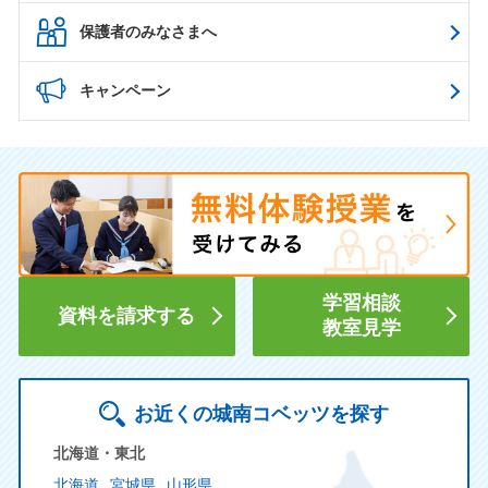
保護者のみなさまへ
キャンペーン
学習相談
資料を請求する
教室見学
お近くの城南コベッツを探す
北海道・東北
北海道
宮城県
山形県