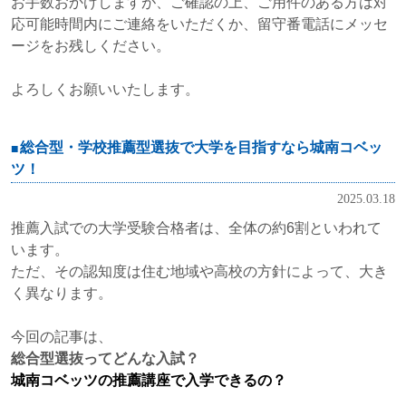
お手数おかけしますが、ご確認の上、ご用件のある方は対
応可能時間内にご連絡をいただくか、留守番電話にメッセ
ージをお残しください。
よろしくお願いいたします。
総合型・学校推薦型選抜で大学を目指すなら城南コベッ
ツ！
2025.03.18
推薦入試での大学受験合格者は、全体の約6割といわれて
います。
ただ、その認知度は住む地域や高校の方針によって、大き
く異なります。
今回の記事は、
総合型選抜ってどんな入試？
城南コベッツの推薦講座で入学できるの？