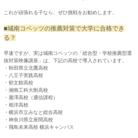
これが頑張れる子なら、ぜひ挑戦をお勧めします。
■城南コベッツの推薦対策で大学に合格でき
る？
早速ですが、実は城南コベッツの
「総合型・学校推薦型選
抜対策映像講座」
は、下記の高校で導入されています。
・秋田県立北鷹高校
・八王子実践高校
・郁文館高校
・湘南工科大附高校
・麗澤高校（通信課程）
・相洋高校
・横浜市立みなと総合高校
・神奈川県立座間高校
・飛鳥未来高校 横浜キャンパス