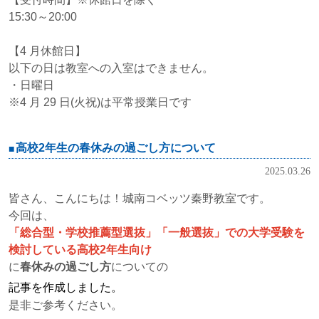
15:30～20:00
【4 月休館日】
以下の日は教室への入室はできません。
・日曜日
※4 月 29 日(火祝)は平常授業日です
高校2年生の春休みの過ごし方について
2025.03.26
皆さん、こんにちは！城南コベッツ秦野教室です。
今回は、
「総合型・学校推薦型選抜」「一般選抜」での大学受験を
検討
している高校2年生向け
に
春休みの過ごし方
についての
記事を作成しました。
是非ご参考ください。