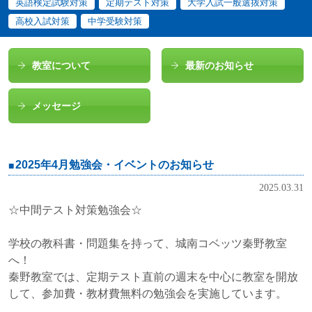
英語検定試験対策
定期テスト対策
大学入試一般選抜対策
高校入試対策
中学受験対策
教室について
最新のお知らせ
メッセージ
2025年4月勉強会・イベントのお知らせ
2025.03.31
☆中間テスト対策勉強会☆
学校の教科書・問題集を持って、城南コベッツ秦野教室
へ！
秦野教室では、定期テスト直前の週末を中心に教室を開放
して、参加費・教材費無料の勉強会を実施しています。