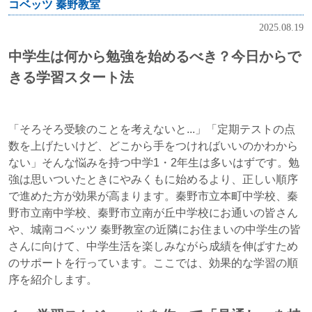
コベッツ 秦野教室
2025.08.19
中学生は何から勉強を始めるべき？今日からで
きる学習スタート法
「そろそろ受験のことを考えないと...」「定期テストの点
数を上げたいけど、どこから手をつければいいのかわから
ない」そんな悩みを持つ中学1・2年生は多いはずです。勉
強は思いついたときにやみくもに始めるより、正しい順序
で進めた方が効果が高まります。秦野市立本町中学校、秦
野市立南中学校、秦野市立南が丘中学校にお通いの皆さん
や、城南コベッツ 秦野教室の近隣にお住まいの中学生の皆
さんに向けて、中学生活を楽しみながら成績を伸ばすため
のサポートを行っています。ここでは、効果的な学習の順
序を紹介します。