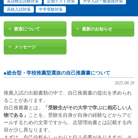
英語検定試験対策
定期テスト対策
大学入試一般選抜対策
高校入試対策
中学受験対策
教室について
最新のお知らせ
メッセージ
総合型・学校推薦型選抜の自己推薦書について
2025.08.29
推薦入試の出願書類の中で、自己推薦書の提出を求められ
ることがあります。
自己推薦書とは、
「受験生がその大学で学ぶに相応しい人
物である」
ことを、受験生自身が自身の経験などからアピ
ールするための文章ですから、志望理由書とは記載する内
容が少し異なります。
まずは、自己分析をしっかりと行う必要がありますが、そ