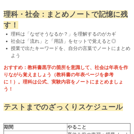
理科・社会：まとめノートで記憶に残
す！
理科は「なぜそうなるか？」を理解するのがカギ
社会は「流れ」と「用語」をセットで覚えると◎
授業で出たキーワードを、自分の言葉でノートにまとめ
よう
おすすめ：教科書黒字の箇所を意識して、社会は年表を作
りながら覚えましょう（教科書の年表ページを参考
に！）。理科は公式、実験内容をノートにまとめましょ
う！
テストまでのざっくりスケジュール
期間
やること