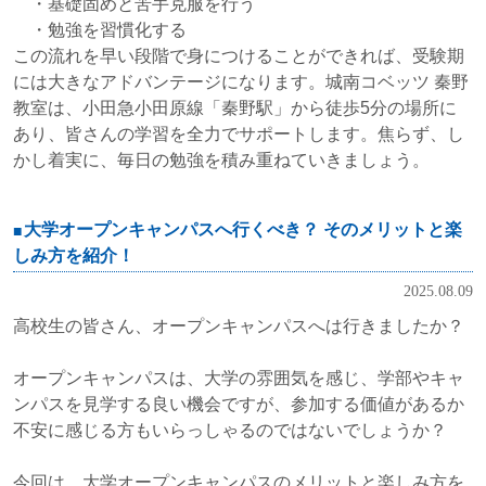
・基礎固めと苦手克服を行う
・勉強を習慣化する
この流れを早い段階で身につけることができれば、受験期
には大きなアドバンテージになります。城南コベッツ 秦野
教室は、小田急小田原線「秦野駅」から徒歩5分の場所に
あり、皆さんの学習を全力でサポートします。焦らず、し
かし着実に、毎日の勉強を積み重ねていきましょう。
大学オープンキャンパスへ行くべき？ そのメリットと楽
しみ方を紹介！
2025.08.09
高校生の皆さん、オープンキャンパスへは行きましたか？
オープンキャンパスは、大学の雰囲気を感じ、学部やキャ
ンパスを見学する良い機会ですが、参加する価値があるか
不安に感じる方もいらっしゃるのではないでしょうか？
今回は、大学オープンキャンパスのメリットと楽しみ方を