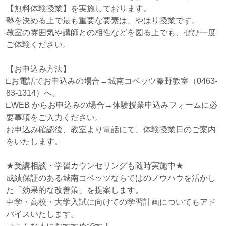
【無料体験授業】を実施しております。
塾を決める上で最も重要な要素は、やはり授業です。
教室の雰囲気や講師との相性などを図る上でも、ぜひ一度
ご体験ください。
【お申込み方法】
□お電話でお申込みの場合→城南コベッツ秦野教室（0463-
83-1314）へ。
□WEB からお申込みの場合→体験授業申込みフォームに必
要事項をご入力ください。
お申込み確認後、教室より電話にて、体験授業日のご案内
をいたします。
★受講相談・学習カウンセリングも随時実施中★
成績保証のある城南コベッツならではのノウハウを活かし
た「効果的な改善策」を提案します。
中学・高校・大学入試に向けての学習計画についてもアド
バイスいたします。