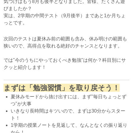
気づけばもう8月も後半となりました。皆様、たくさん遊
びましたか？
実は、2学期の中間テスト（9月後半）まであと1か月ちょ
っとです。
次回のテストは夏休み前の範囲も含み、休み明けの範囲も
狭いので、高得点を取れる絶好のチャンスとなります。
では"今のうちにやっておくべき勉強"は何か？科目別にサ
クッと紹介します！
まずは「勉強習慣」を取り戻そう！
夏休みモードから抜け出すには、まず"毎日ちょっとず
つ"が大事
いきなり長時間はキツいので、まずは30分からスター
ト！
1学期の授業ノートを見返して、なんとなくの振り返り
から！