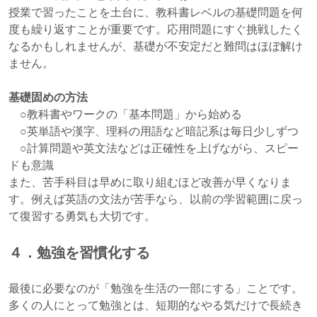
授業で習ったことを土台に、教科書レベルの基礎問題を何
度も繰り返すことが重要です。応用問題にすぐ挑戦したく
なるかもしれませんが、基礎が不安定だと難問はほぼ解け
ません。
基礎固めの方法
○教科書やワークの「基本問題」から始める
○英単語や漢字、理科の用語など暗記系は毎日少しずつ
○計算問題や英文法などは正確性を上げながら、スピー
ドも意識
また、苦手科目は早めに取り組むほど改善が早くなりま
す。例えば英語の文法が苦手なら、以前の学習範囲に戻っ
て復習する勇気も大切です。
４．勉強を習慣化する
最後に必要なのが「勉強を生活の一部にする」ことです。
多くの人にとって勉強とは、短期的なやる気だけで長続き