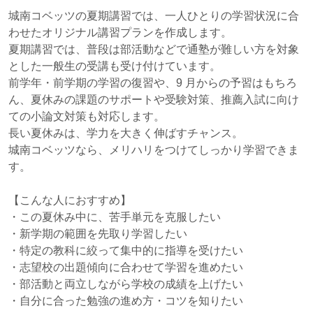
城南コベッツの夏期講習では、一人ひとりの学習状況に合
わせたオリジナル講習プランを作成します。
夏期講習では、普段は部活動などで通塾が難しい方を対象
とした一般生の受講も受け付けています。
前学年・前学期の学習の復習や、9 月からの予習はもちろ
ん、夏休みの課題のサポートや受験対策、推薦入試に向け
ての小論文対策も対応します。
長い夏休みは、学力を大きく伸ばすチャンス。
城南コベッツなら、メリハリをつけてしっかり学習できま
す。
【こんな人におすすめ】
・この夏休み中に、苦手単元を克服したい
・新学期の範囲を先取り学習したい
・特定の教科に絞って集中的に指導を受けたい
・志望校の出題傾向に合わせて学習を進めたい
・部活動と両立しながら学校の成績を上げたい
・自分に合った勉強の進め方・コツを知りたい