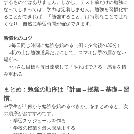
するものではありません。しかし、テスト前だけの勉強に
なってしまっては、学力は定着しません。勉強を習慣化す
ることができれば、「勉強すること」は特別なことではな
くなり、自然に学習時間が確保できます。
習慣化のコツ
○毎日同じ時間に勉強を始める（例：夕食後の30分）
○机の上は勉強道具だけにして、スマホは手の届かない
場所へ
○小さな目標を毎日達成して「やればできる」感覚を積
み重ねる
まとめ：勉強の順序は「計画→授業→基礎→習
慣」
中学生が「何から勉強を始めるべきか」をまとめると、次
の順序がおすすめです。
・学習スケジュールを作る
・学校の授業を最大限活用する