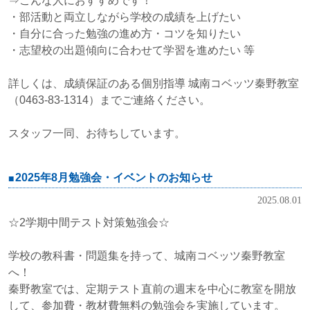
⇒こんな人におすすめです！
・部活動と両立しながら学校の成績を上げたい
・自分に合った勉強の進め方・コツを知りたい
・志望校の出題傾向に合わせて学習を進めたい 等
詳しくは、成績保証のある個別指導 城南コベッツ秦野教室
（0463-83-1314）までご連絡ください。
スタッフ一同、お待ちしています。
2025年8月勉強会・イベントのお知らせ
2025.08.01
☆2学期中間テスト対策勉強会☆
学校の教科書・問題集を持って、城南コベッツ秦野教室
へ！
秦野教室では、定期テスト直前の週末を中心に教室を開放
して、参加費・教材費無料の勉強会を実施しています。