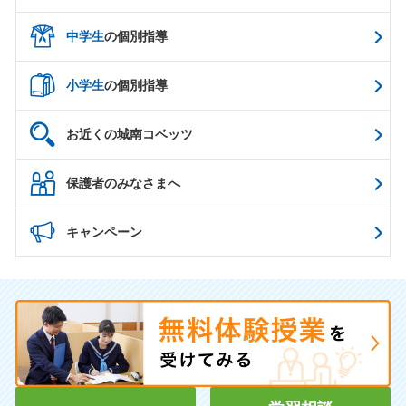
中学生
の個別指導
小学生
の個別指導
お近くの城南コベッツ
保護者のみなさまへ
キャンペーン