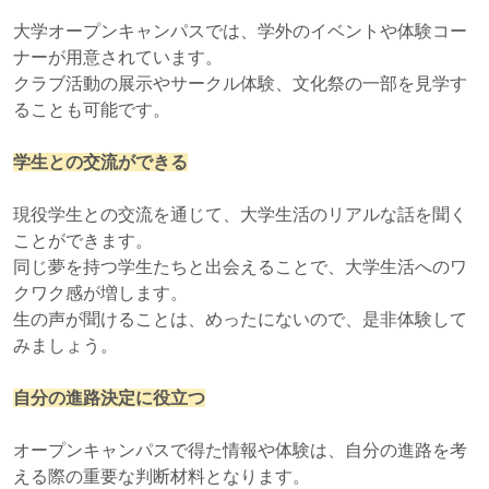
大学オープンキャンパスでは、
学外のイベントや体験コー
ナーが用意
されています。
クラブ活動の展示やサークル体験、文化祭の一部を見学す
ることも可能です。
学生との交流ができる
現役学生との交流を通じて、大学生活のリアルな話を聞く
ことができます。
同じ夢を持つ学生たちと出会えることで、
大学生活へのワ
クワク感
が増します。
生の声が聞けることは、めったにないので、是非体験して
みましょう。
自分の進路決定に役立つ
オープンキャンパスで得た情報や体験は、
自分の進路を考
える際の重要な判断材料
となります。