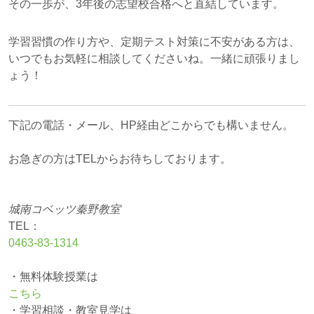
その一歩が、3年後の志望校合格へと直結しています。
学習習慣の作り方や、定期テスト対策に不安がある方は、
いつでもお気軽に相談してくださいね。一緒に頑張りまし
ょう！
下記の電話・メール、HP経由どこからでも構いません。
お急ぎの方はTELからお待ちしております。
城南コベッツ秦野教室
TEL：
0463‐83‐1314
・無料体験授業は
こちら
・学習相談・教室見学は