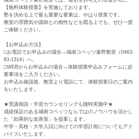
【無料体験授業】を実施しております。
塾を決める上で最も重要な要素は、やはり授業です。
教室の雰囲気や講師との相性などを図る上でも、ぜひ一度
ご体験ください。
【お申込み方法】
□お電話でお申込みの場合→城南コベッツ秦野教室（0463‐
83-1314）へ。
□WEBからお申込みの場合→体験授業申込みフォームに必
要事項をご入力ください。
お申込み確認後、教室より電話にて、体験授業日のご案内
をいたします。
★受講相談・学習カウンセリングも随時実施中★
成績保証のある城南コベッツならではのノウハウを活かし
た「効果的な改善策」を提案します。
中学・高校・大学入試に向けての学習計画についてもアド
バイスいたします。