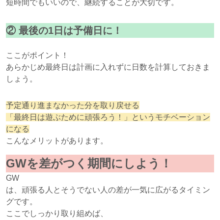
短時間でもいいので、継続することが大切です。
②
最後の1日は予備日に！
ここがポイント！
あらかじめ最終日は計画に入れずに日数を計算しておきま
しょう。
予定通り進まなかった分を取り戻せる
「最終日は遊ぶために頑張ろう！」というモチベーション
になる
こんなメリットがあります。
GW
を差がつく期間にしよう！
GW
は、頑張る人とそうでない人の差が一気に広がるタイミン
グです。
ここでしっかり取り組めば、