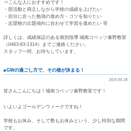
⇒こんな人におすすめです！
・部活動と両立しながら学校の成績を上げたい
・自分に合った勉強の進め方・コツを知りたい
・志望校の出題傾向に合わせて学習を進めたい 等
詳しくは、成績保証のある個別指導 城南コベッツ秦野教室
（0463‐83-1314）までご連絡ください。
スタッフ一同、お待ちしています。
GWの過ごし方で、その後が決まる！
2026.04.28
皆さんこんにちは！城南コベッツ秦野教室です！
いよいよゴールデンウィークですね！
学校もお休み、そして塾もお休みという、少し特別な期間
です。