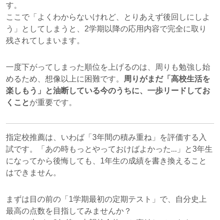
す。
ここで「よくわからないけれど、とりあえず後回しにしよ
う」としてしまうと、2学期以降の応用内容で完全に取り
残されてしまいます。
一度下がってしまった順位を上げるのは、周りも勉強し始
めるため、想像以上に困難です。
周りがまだ「高校生活を
楽しもう」と油断している今のうちに、一歩リードしてお
くこと
が重要です。
指定校推薦は、いわば「3年間の積み重ね」を評価する入
試です。「あの時もっとやっておけばよかった...」と3年生
になってから後悔しても、1年生の成績を書き換えること
はできません。
まずは目の前の「1学期最初の定期テスト」で、自分史上
最高の点数を目指してみませんか？