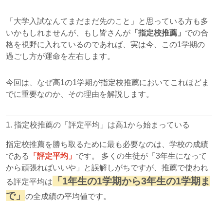
「大学入試なんてまだまだ先のこと」と思っている方も多
いかもしれませんが、もし皆さんが
「指定校推薦」
での合
格を視野に入れているのであれば、実は今、この1学期の
過ごし方が運命を左右します。
今回は、なぜ高1の1学期が指定校推薦においてこれほどま
でに重要なのか、その理由を解説します。
1. 指定校推薦の「評定平均」は高1から始まっている
指定校推薦を勝ち取るために最も必要なのは、学校の成績
である
「評定平均」
です。
多くの生徒が「3年生になって
から頑張ればいいや」と誤解しがちですが、推薦で使われ
「1年生の1学期から3年生の1学期ま
る評定平均は
で」
の全成績の平均値です。