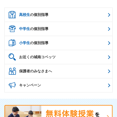
高校生
の個別指導
中学生
の個別指導
小学生
の個別指導
お近くの城南コベッツ
保護者のみなさまへ
キャンペーン