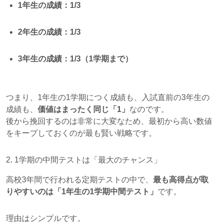
1年生の成績：1/3
2年生の成績：1/3
3年生の成績：1/3（1学期まで）
つまり、1年生の1学期につく成績も、入試直前の3年生の
成績も、
価値はまったく同じ「1」
なのです。
後から挽回するのは非常に大変なため、最初から高い数値
をキープしておくのが最も賢い戦略です。
2. 1学期の中間テストは「最大のチャンス」
高校3年間で行われる定期テストの中で、
最も高得点が取
りやすいのは「1年生の1学期中間テスト」
です。
理由はシンプルです。