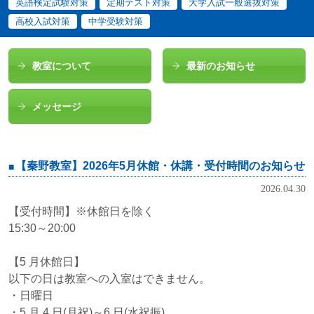
英語検定試験対策
定期テスト対策
大学入試一般選抜対策
高校入試対策
中学受験対策
教室について
最新のお知らせ
メッセージ
【秦野教室】2026年5月休館・休講・受付時間のお知らせ
2026.04.30
【受付時間】※休館日を除く
15:30～20:00
【5 月休館日】
以下の日は教室への入室はできません。
・日曜日
・5 月 4 日(月祝)～6 日(水祝振)