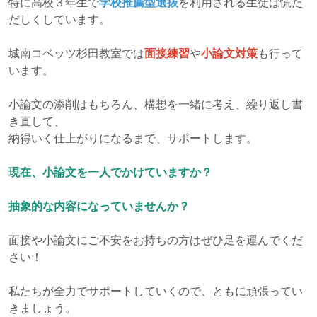
特に高校３年生で
学校推薦型選抜
を利用される生徒は慌た
だしくしています。
城南コベッツ杉田教室では
面接練習
や
小論文対策
も行って
います。
小論文の添削はもちろん、構想を一緒に考え、繰り返し書
き直して、
納得いく仕上がりになるまで、サポートします。
現在、小論文を一人でかけていますか？
抽象的な内容になっていませんか？
面接や小論文にご不安をお持ちの方はぜひ足を運んでくだ
さい！
私たちが全力でサポートしていくので、ともに頑張ってい
きましょう。