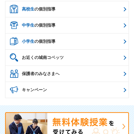
高校生
の個別指導
中学生
の個別指導
小学生
の個別指導
お近くの城南コベッツ
保護者のみなさまへ
キャンペーン