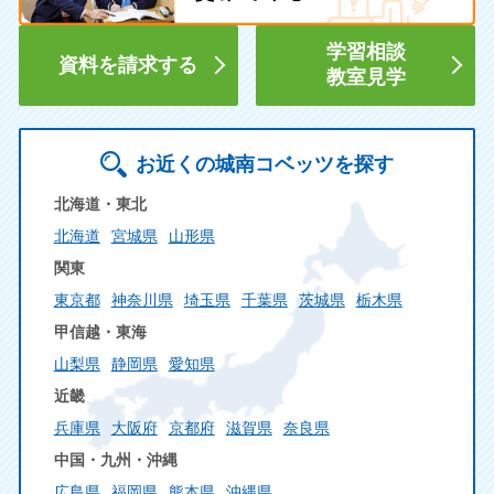
学習相談
資料を請求する
教室見学
お近くの城南コベッツを探す
北海道・東北
北海道
宮城県
山形県
関東
東京都
神奈川県
埼玉県
千葉県
茨城県
栃木県
甲信越・東海
山梨県
静岡県
愛知県
近畿
兵庫県
大阪府
京都府
滋賀県
奈良県
中国・九州・沖縄
広島県
福岡県
熊本県
沖縄県