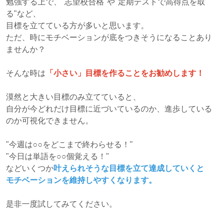
勉強する上で、"志望校合格"や"定期テストで高得点を取
る"など、
目標を立てている方が多いと思います。
ただ、時にモチベーションが底をつきそうになることあり
ませんか？
そんな時は
「小さい」目標を作ることをお勧めします！
漠然と大きい目標のみ立てていると、
自分が今どれだけ目標に近づいているのか、進歩している
のか可視化できません。
"今週は○○をどこまで終わらせる！"
"今日は単語を○○個覚える！"
などいくつか
叶えられそうな目標を立て達成していくと
モチベーションを維持しやすくなります。
是非一度試してみてください。