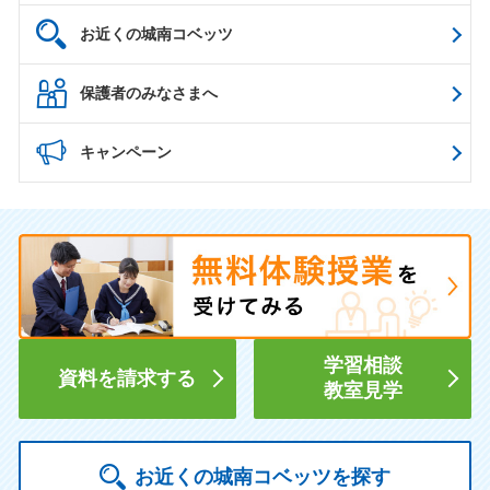
お近くの城南コベッツ
保護者のみなさまへ
キャンペーン
学習相談
資料を請求する
教室見学
お近くの城南コベッツを探す