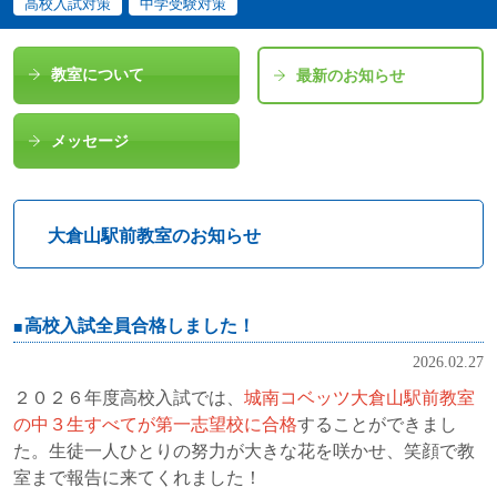
高校入試対策
中学受験対策
教室について
最新のお知らせ
メッセージ
大倉山駅前教室のお知らせ
高校入試全員合格しました！
2026.02.27
２０２６年度高校入試では、
城南コベッツ大倉山駅前教室
の中３生すべてが第一志望校に合格
することができまし
た。生徒一人ひとりの努力が大きな花を咲かせ、笑顔で教
室まで報告に来てくれました！