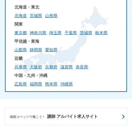
北海道・東北
北海道
宮城県
山形県
関東
東京都
神奈川県
埼玉県
千葉県
茨城県
栃木県
甲信越・東海
山梨県
静岡県
愛知県
近畿
兵庫県
大阪府
京都府
滋賀県
奈良県
中国・九州・沖縄
広島県
福岡県
熊本県
沖縄県
講師 アルバイト求人サイト
城南コベッツで働こう！