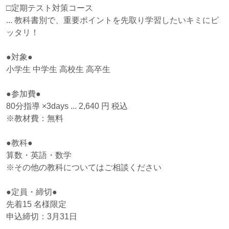
□定期テスト対策コース
... 教科書別で、重要ポイントを先取り学習したいキミにピ
ッタリ！
●対象●
小学生 中学生 高校生 高卒生
●参加費●
80分指導 ×3days ... 2,640 円 税込
※教材費：無料
●教科●
算数・英語・数学
※その他の教科についてはご相談ください
●定員・締切●
先着
15 名様限定
申込締切：3月31日