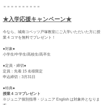
＝＝＝＝＝＝＝＝＝＝
★入学応援キャンペーン★
今なら、城南コベッツ戸塚教室にご入学いただいた方に授
業 4 コマを無料でプレゼント！
●対象●
小学生/中学生/高校生/高卒生
●定員・締切●
定員：先着 15 名様限定
申込締切：3月31日
●特典●
授業 4 コマプレゼント
※ジュニア個別指導・ジュニア English は対象外となりま
す。