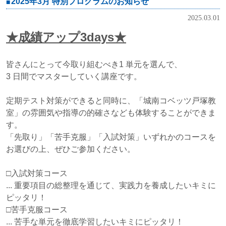
2025年3月 特別プログラムのお知らせ
2025.03.01
★成績アップ3days★
皆さんにとって今取り組むべき1 単元を選んで、
3 日間でマスターしていく講座です。
定期テスト対策ができると同時に、「城南コベッツ戸塚教
室」の雰囲気や指導の的確さなども体験することができま
す。
「先取り」「苦手克服」「入試対策」いずれかのコースを
お選びの上、ぜひご参加ください。
□入試対策コース
... 重要項目の総整理を通じて、実践力を養成したいキミに
ピッタリ！
□苦手克服コース
... 苦手な単元を徹底学習したいキミにピッタリ！