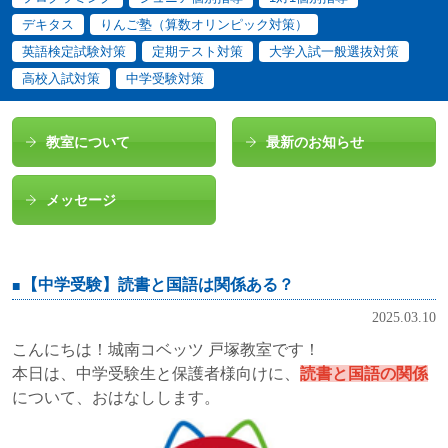
デキタス
りんご塾（算数オリンピック対策）
英語検定試験対策
定期テスト対策
大学入試一般選抜対策
高校入試対策
中学受験対策
教室について
最新のお知らせ
メッセージ
【中学受験】読書と国語は関係ある？
2025.03.10
こんにちは！城南コベッツ 戸塚教室です！
本日は、中学受験生と保護者様向けに、
読書と国語の関係
について、おはなしします。