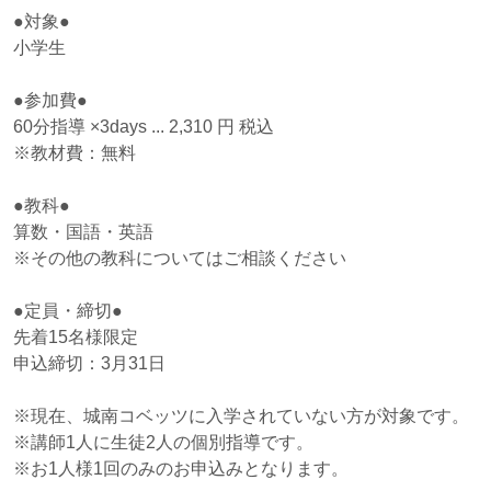
●対象●
小学生
●参加費●
60分指導 ×3days ... 2,310 円 税込
※教材費：無料
●教科●
算数・国語・英語
※その他の教科についてはご相談ください
●定員・締切●
先着15名様限定
申込締切：3月31日
※現在、城南コベッツに入学されていない方が対象です。
※講師1人に生徒2人の個別指導です。
※お1人様1回のみのお申込みとなります。