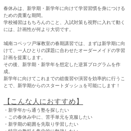
春休みは、新学期・新学年に向けて学習習慣を身につける
ための貴重な期間。
学校補習はもちろんのこと、入試対策も視野に入れて動く
には、計画性が何より大切です。
城南コベッツ戸塚教室の春期講習では、まずは新学期に向
けて、一人ひとりの課題に合わせたオーダーメイドの学習
計画を提案します。
その後、新学期・新学年を想定した逆算プログラムを作
成。
新学年に向けてこれまでの総復習や演習を効率的に行うこ
とで、新学期からのスタートダッシュを可能にします！
【こんな人におすすめ】
・新学年から通う塾を探したい
・この春休み中に、苦手単元を克服したい
・新学期の範囲を先取り学習したい