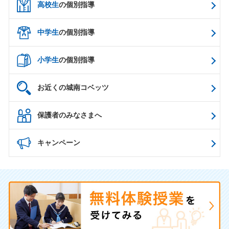
高校生
の個別指導
中学生
の個別指導
小学生
の個別指導
お近くの城南コベッツ
保護者のみなさまへ
キャンペーン