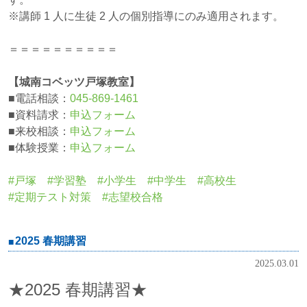
※講師 1 人に生徒 2 人の個別指導にのみ適用されます。
＝＝＝＝＝＝＝＝＝＝
【城南コベッツ戸塚教室】
■電話相談：
045-869-1461
■資料請求：
申込フォーム
■来校相談：
申込フォーム
■体験授業：
申込フォーム
#戸塚 #学習塾 #小学生 #中学生 #高校生
#定期テスト対策 #志望校合格
2025 春期講習
2025.03.01
★2025 春期講習★