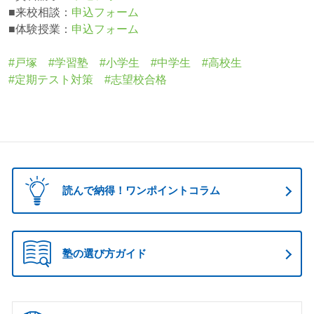
■来校相談：
申込フォーム
■体験授業：
申込フォーム
#戸塚 #学習塾 #小学生 #中学生 #高校生
#定期テスト対策 #志望校合格
読んで納得！ワンポイントコラム
塾の選び方ガイド