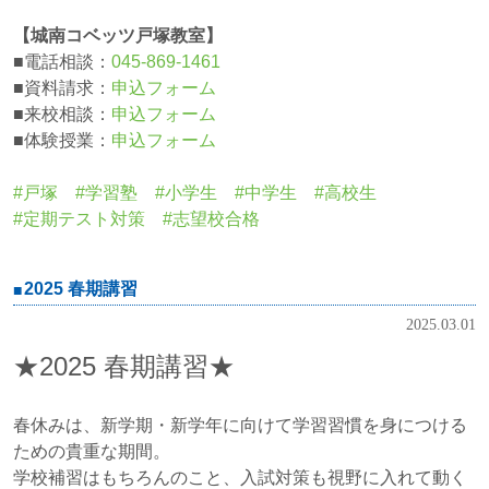
【城南コベッツ戸塚教室】
■電話相談：
045-869-1461
■資料請求：
申込フォーム
■来校相談：
申込フォーム
■体験授業：
申込フォーム
#戸塚 #学習塾 #小学生 #中学生 #高校生
#定期テスト対策 #志望校合格
2025 春期講習
2025.03.01
★2025 春期講習★
春休みは、新学期・新学年に向けて学習習慣を身につける
ための貴重な期間。
学校補習はもちろんのこと、入試対策も視野に入れて動く