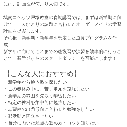
には、計画性が何より大切です。
城南コベッツ戸塚教室の春期講習では、まずは新学期に向
けて、一人ひとりの課題に合わせたオーダーメイドの学習
計画を提案します。
その後、新学期・新学年を想定した逆算プログラムを作
成。
新学年に向けてこれまでの総復習や演習を効率的に行うこ
とで、新学期からのスタートダッシュを可能にします！
【こんな人におすすめ】
・新学年から通う塾を探したい
・この春休み中に、苦手単元を克服したい
・新学期の範囲を先取り学習したい
・特定の教科を集中的に勉強したい
・志望校の出題傾向に合わせた勉強をしたい
・部活動と両立させたい
・自分に向いた勉強の進め方・コツを知りたい