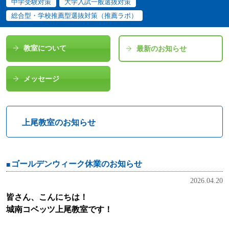
中学受験対策
大学入試一般選抜対策
総合型・学校推薦型選抜対策（推薦ラボ）
教室について
最新のお知らせ
メッセージ
上尾教室のお知らせ
ゴールデンウィーク休業のお知らせ
2026.04.20
皆さん、こんにちは！
城南コベッツ上尾教室です！