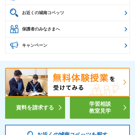
お近くの城南コベッツ
保護者のみなさまへ
キャンペーン
学習相談
資料を請求する
教室見学
お近くの城南コベッツを探す