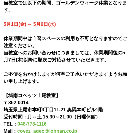
当教室では以下の期間、ゴールデンウィーク休業となりま
す。
5月1日(金) ～ 5月6日(水)
休業期間中は自習スペースの利用も不可となりますのでご
注意ください。
当教室へのお問い合わせにつきましては、休業期間後の5
月7日(木)以降に順次ご対応させていただきます。
ご不便をおかけしますが何卒ご了承いただきますようお願
い申し上げます。
【城南コベッツ上尾教室】
〒362-0014
埼玉県上尾市本町3丁目11-21 奥隅本町ビル1階
受付時間：月～土 15:30～21:00（日曜休館）
TEL：
048-778-1116
Mail：
covez_ageo@johnan.co.jp