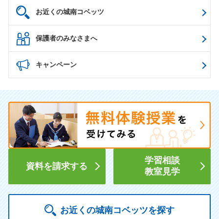
お近くの城南コベッツ
保護者のみなさまへ
キャンペーン
学習相談
資料を請求する
教室見学
お近くの城南コベッツを探す