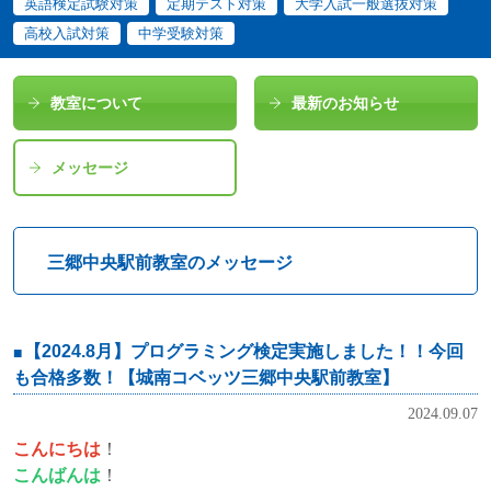
英語検定試験対策
定期テスト対策
大学入試一般選抜対策
高校入試対策
中学受験対策
教室について
最新のお知らせ
メッセージ
三郷中央駅前教室のメッセージ
【2024.8月】プログラミング検定実施しました！！今回
も合格多数！【城南コベッツ三郷中央駅前教室】
2024.09.07
こんにちは
！
こんばんは
！