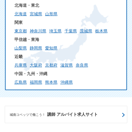
北海道・東北
北海道
宮城県
山形県
関東
東京都
神奈川県
埼玉県
千葉県
茨城県
栃木県
甲信越・東海
山梨県
静岡県
愛知県
近畿
兵庫県
大阪府
京都府
滋賀県
奈良県
中国・九州・沖縄
広島県
福岡県
熊本県
沖縄県
講師 アルバイト求人サイト
城南コベッツで働こう！