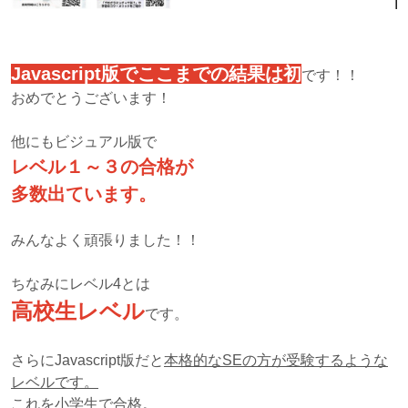
Javascript版でここまでの結果は初
です！！
おめでとうございます！
他にもビジュアル版で
レベル１～３の合格が
多数出ています。
みんなよく頑張りました！！
ちなみにレベル4とは
高校生レベル
です。
さらにJavascript版だと
本格的なSEの方が受験するような
レベルです。
これを小学生で合格。