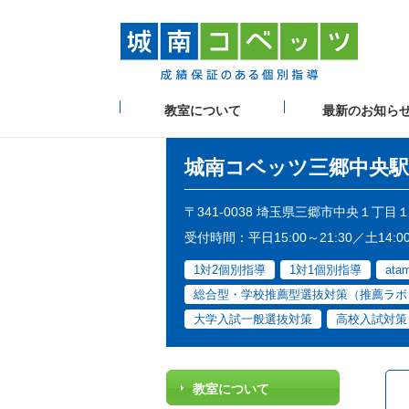
教室について
最新のお知ら
城南コベッツ
三郷中央駅
〒341-0038 埼玉県三郷市中央１丁
受付時間：平日15:00～21:30／土14:0
1対2個別指導
1対1個別指導
at
総合型・学校推薦型選抜対策（推薦ラボ
大学入試一般選抜対策
高校入試対策
教室について