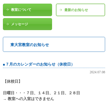
教室について
最新のお知らせ
メッセージ
東大宮教室のお知らせ
７月のカレンダーのお知らせ（休校日）
2024.07.08
【休校日】
日曜日
・・・７
日、１４日、２１日、２８日
→ 教室への入室はできません