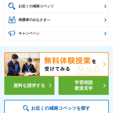
お近くの城南コベッツ
保護者のみなさまへ
キャンペーン
学習相談
資料を請求する
教室見学
お近くの城南コベッツを探す