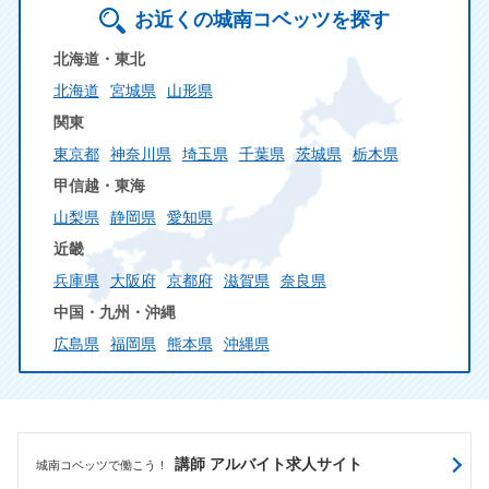
お近くの城南コベッツを探す
北海道・東北
北海道
宮城県
山形県
関東
東京都
神奈川県
埼玉県
千葉県
茨城県
栃木県
甲信越・東海
山梨県
静岡県
愛知県
近畿
兵庫県
大阪府
京都府
滋賀県
奈良県
中国・九州・沖縄
広島県
福岡県
熊本県
沖縄県
講師 アルバイト求人サイト
城南コベッツで働こう！