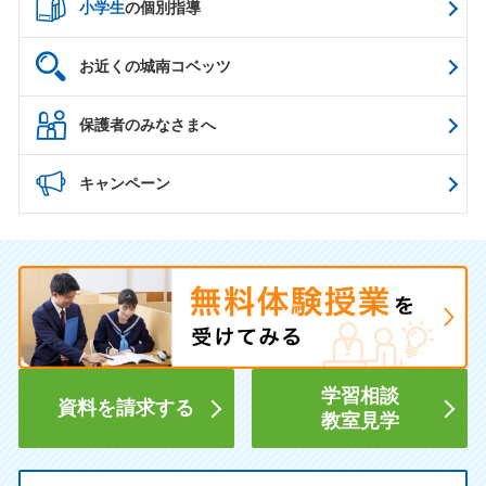
小学生
の個別指導
お近くの城南コベッツ
保護者のみなさまへ
キャンペーン
学習相談
資料を請求する
教室見学