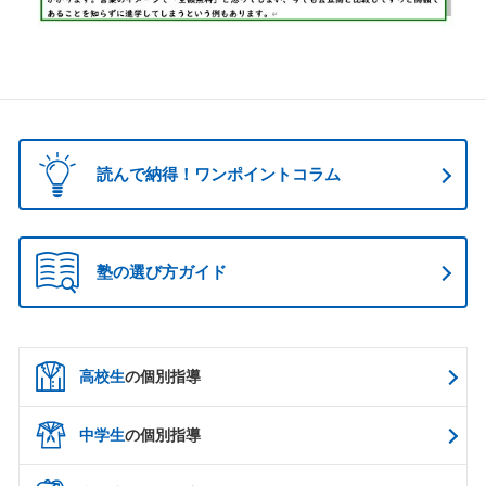
読んで納得！ワンポイントコラム
塾の選び方ガイド
高校生
の個別指導
中学生
の個別指導