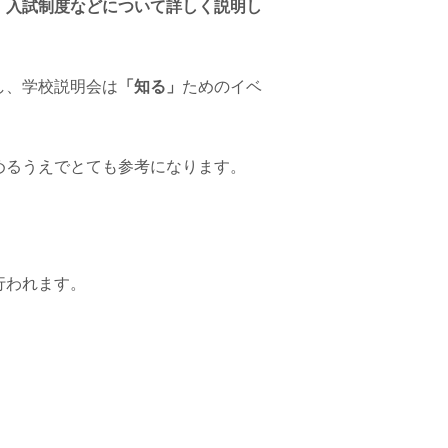
、入試制度などについて詳しく説明し
し、学校説明会は
「知る」
ためのイベ
めるうえでとても参考になります。
行われます。