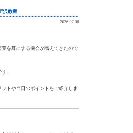
所沢教室
2026.07.06
言葉を耳にする機会が増えてきたので
です。
リットや当日のポイントをご紹介しま