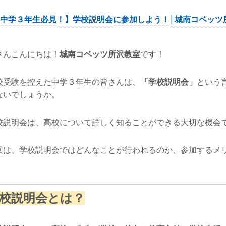
中学３年生必見！】学校説明会に参加しよう！│城南コベッツ
さんこんにちは！
城南コベッツ所沢教室
です！
校受験を控えた中学３年生の皆さんは、
「学校説明会」
という
ないでしょうか。
校説明会は、高校について詳しく知ることができる大切な機会
回は、学校説明会ではどんなことが行われるのか、参加するメ
！
校説明会とは？