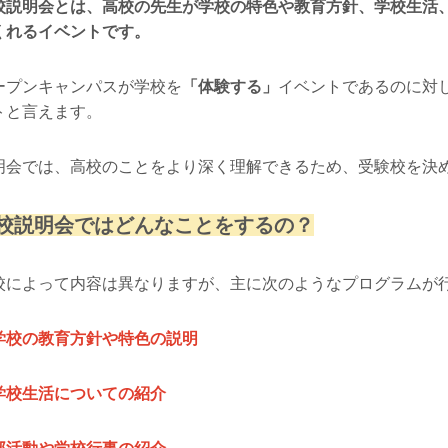
校説明会とは、高校の先生が学校の特色や教育方針、学校生活
くれるイベントです。
ープンキャンパスが学校を
「体験する」
イベントであるのに対
トと言えます。
明会では、高校のことをより深く理解できるため、受験校を決
校説明会ではどんなことをするの？
校によって内容は異なりますが、主に次のようなプログラムが
学校の教育方針や特色の説明
学校生活についての紹介