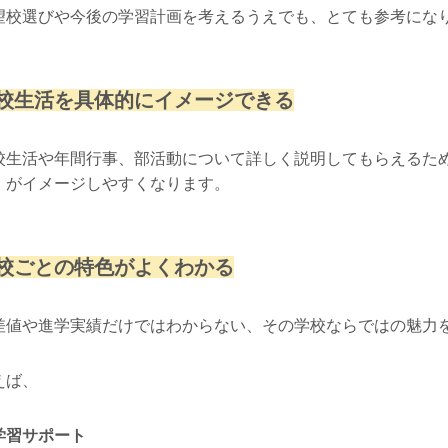
望校選びや今後の学習計画を考えるうえでも、とても参考にな
校生活を具体的にイメージできる
校生活や年間行事、部活動について詳しく説明してもらえるた
」がイメージしやすくなります。
校ごとの特色がよくわかる
差値や進学実績だけではわからない、その学校ならではの魅力
えば、
学習サポート