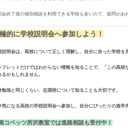
明会終了後の個別相談を利用できる学校も多いので、疑問があ
極的に学校説明会へ参加しよう！
校説明会は、高校について正しく理解し、自分に合った学校を
ンフレットだけではわからない情報を知ることで、「この高校
れるかもしれません。
験勉強と同じくらい、志望校について知ることも大切です。
ひ気になる高校の学校説明会へ参加し、自分にぴったりの進学
南コベッツ所沢教室では進路相談も受付中！