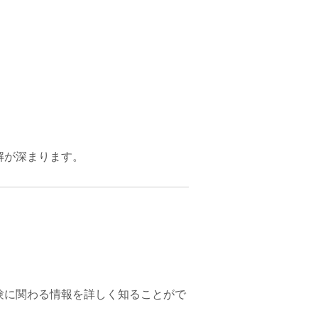
解が深まります。
験に関わる情報を詳しく知ることがで