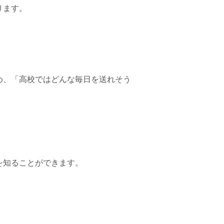
ります。
め、「高校ではどんな毎日を送れそう
を知ることができます。