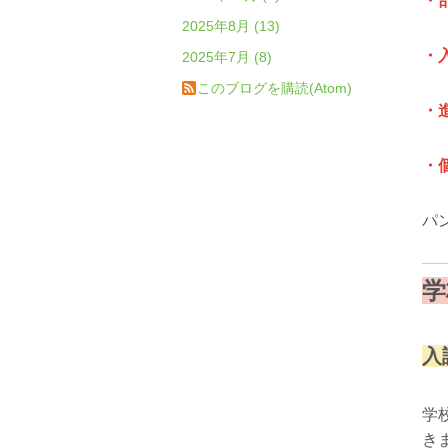
・
2025年8月 (13)
・
2025年7月 (8)
このブログを購読(Atom)
・
・個
パ
学
入
学
き