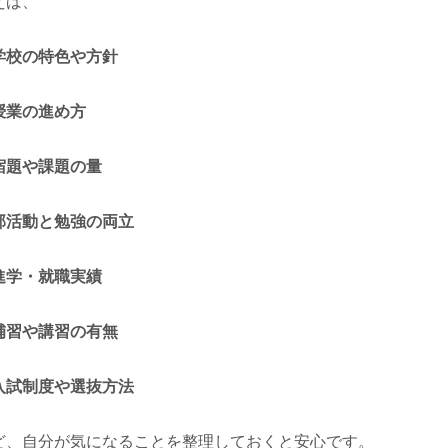
えば、
学校の特色や方針
授業の進め方
宿題や課題の量
部活動と勉強の両立
進学・就職実績
補習や講習の有無
入試制度や選抜方法
ど、自分が気になることを整理しておくと安心です。