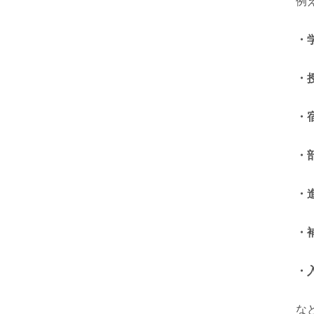
例
・
・
・
・
・
・
・
な