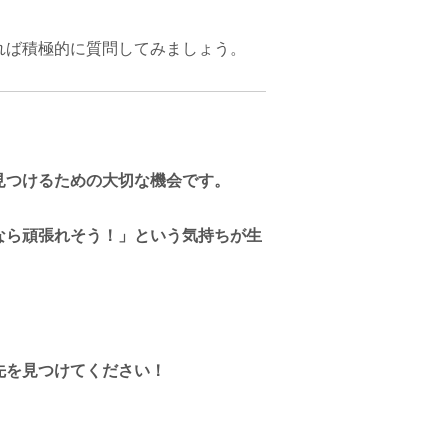
れば積極的に質問してみましょう。
見つけるための大切な機会です。
なら頑張れそう！」という気持ちが生
先を見つけてください！