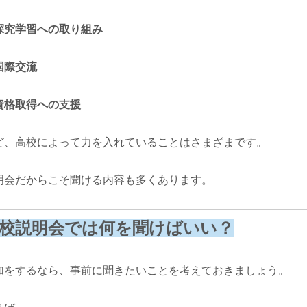
探究学習への取り組み
国際交流
資格取得への支援
ど、高校によって力を入れていることはさまざまです。
明会だからこそ聞ける内容も多くあります。
校説明会では何を聞けばいい？
加をするなら、事前に聞きたいことを考えておきましょう。