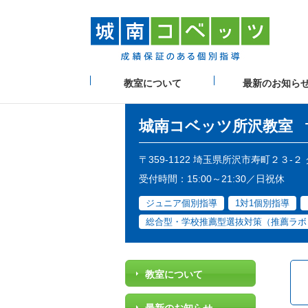
教室について
最新のお知ら
城南コベッツ
所沢教室
〒359-1122 埼玉県所沢市寿町２３
受付時間：15:00～21:30／日祝休
ジュニア個別指導
1対1個別指導
総合型・学校推薦型選抜対策（推薦ラボ
教室について