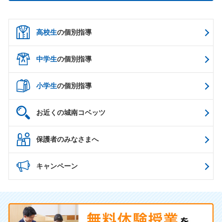
高校生
の個別指導
中学生
の個別指導
小学生
の個別指導
お近くの城南コベッツ
保護者のみなさまへ
キャンペーン