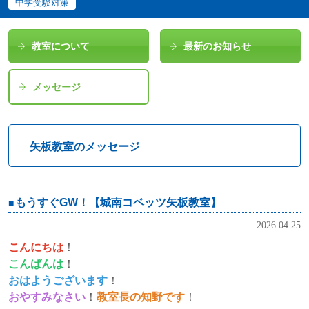
中学受験対策
教室について
最新のお知らせ
メッセージ
矢板教室のメッセージ
もうすぐGW！【城南コベッツ矢板教室】
2026.04.25
こんにちは
！
こんばんは
！
おはようございます
！
おやすみなさい
！
教室長の知野です
！