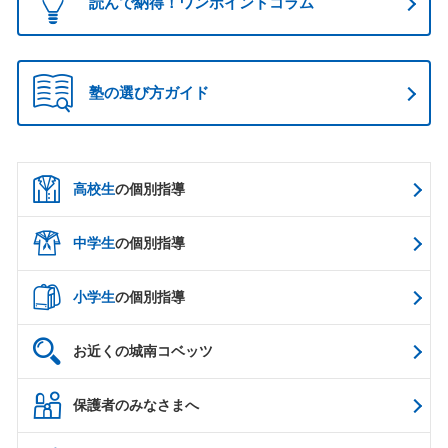
読んで納得！ワンポイントコラム
塾の選び方ガイド
高校生
の個別指導
中学生
の個別指導
小学生
の個別指導
お近くの城南コベッツ
保護者のみなさまへ