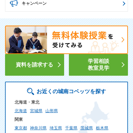
キャンペーン
学習相談
資料を請求する
教室見学
お近くの城南コベッツを探す
北海道・東北
北海道
宮城県
山形県
関東
東京都
神奈川県
埼玉県
千葉県
茨城県
栃木県