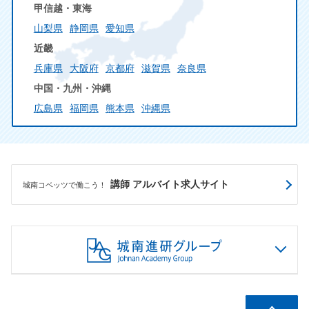
甲信越・東海
山梨県
静岡県
愛知県
近畿
兵庫県
大阪府
京都府
滋賀県
奈良県
中国・九州・沖縄
広島県
福岡県
熊本県
沖縄県
講師 アルバイト求人サイト
城南コベッツで働こう！