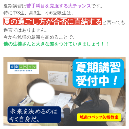
夏期講習は
苦手科目を克服する大チャンス
です。
特に中3生、高3生、小6受験生は、
夏の過ごし方が合否に直結する
と言っても
過言ではありません。
今から勉強の意識を高めることで、
他の生徒さんと大きな差をつけていきましょう！！