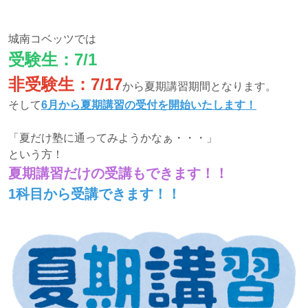
城南コベッツでは
受験生：7/1
非受験生：7/17
から夏期講習期間となります。
そして
6月から夏期講習の受付を開始いたします！
「夏だけ塾に通ってみようかなぁ・・・」
という方！
夏期講習だけの受講もできます！！
1科目から受講できます！！