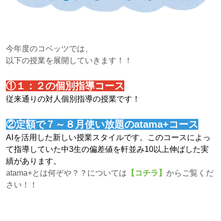
今年度のコベッツでは、
以下の授業を展開していきます！！
①１：２の個別指導コース
従来通りの対人個別指導の授業です！
②定額で７～８月使い放題のatama+コース
AIを活用した新しい授業スタイルです。このコースによっ
て指導していた中3生の偏差値を軒並み10以上伸ばした実
績があります。
atama+とは何ぞや？？については
【コチラ】
からご覧くだ
さい！！