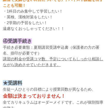
ことも可能！
・1科目のみ集中して学習したい！
・英検、漢検対策をしたい！
・2学期の予習をしたい！
遠慮なくおっしゃってください！！
④受講手続き
手続き必要書類：夏期講習受講申込書（保護者の方の署
名、捺印が必要です）
講習の料金や受講コマ数、予定についてもしっかり相談し
ながら決めさせていただきます。
★受講料
生徒一人ひとりの目標により授業回数が異なるため、
金額は決まっておりません！
全てカリキュラムはオーダーメイドです。これが個別指導