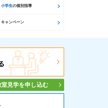
小学生
の個別指導
キャンペーン
教室見学
を申し込む
す