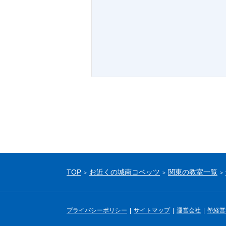
TOP
お近くの城南コベッツ
関東の教室一覧
プライバシーポリシー
サイトマップ
運営会社
塾経営