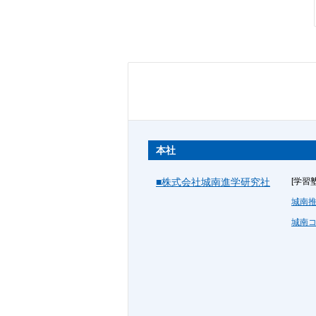
本社
■株式会社城南進学研究社
[学習塾
城南
城南