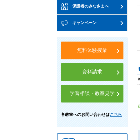
保護者のみなさまへ
キャンペーン
無料体験授業
資料請求
学習相談・教室見学
各教室へのお問い合わせは
こちら