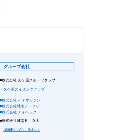
グループ会社
■株式会社 久ケ原スポーツクラブ
久ケ原スイミングクラブ
■株式会社 イオマガジン
■株式会社城南ナーサリー
■株式会社 アイベック
■株式会社城南ＫＩＤＳ
城南Kids After School