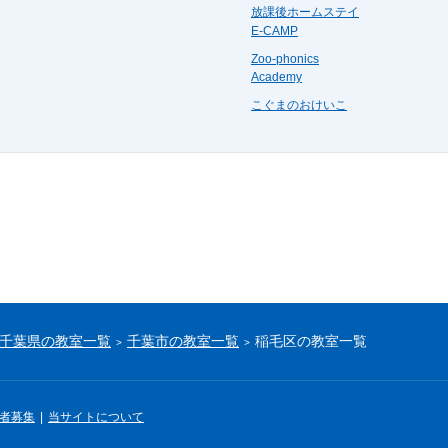
放課後ホームステイ
E-CAMP
Zoo-phonics
Academy
こぐまのおけいこ
千葉県の教室一覧
千葉市の教室一覧
稲毛区の教室一覧
者募集
当サイトについて