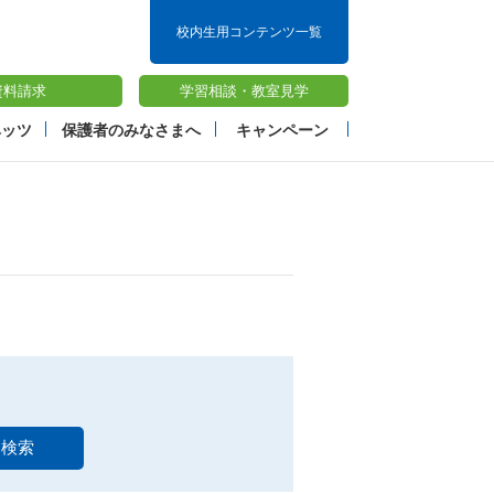
校内生用コンテンツ一覧
資料請求
学習相談・
教室見学
ベッツ
保護者のみなさまへ
キャンペーン
検索