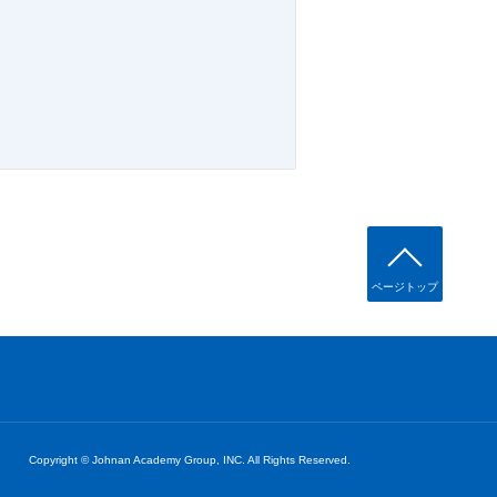
ページトップ
Copyright © Johnan Academy Group, INC. All Rights Reserved.