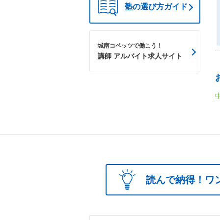
塾の選び方ガイド
城南コベッツで働こう！
講師 アルバイト求人サイト
読んで納得！ワ