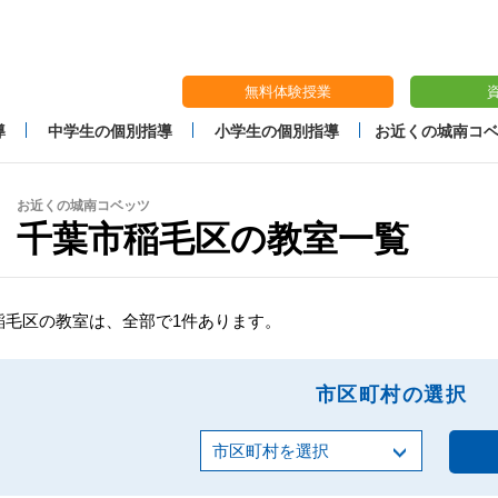
無料体験授業
導
中学生の個別指導
小学生の個別指導
お近くの城南コ
お近くの城南コベッツ
千葉市稲毛区の教室一覧
稲毛区の教室は、全部で1件あります。
市区町村の選択