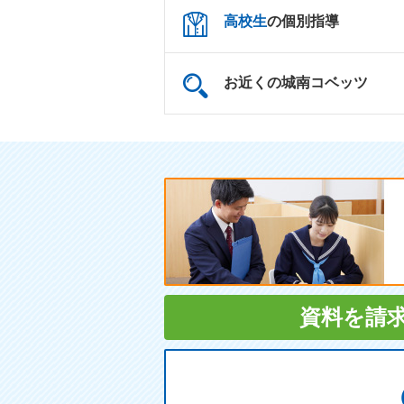
高校生
の個別指導
お近くの城南コベッツ
資料を請