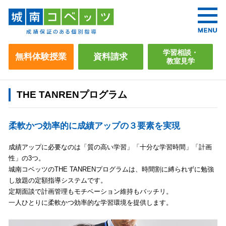
学習相談・
無料体験授業
資料請求
教室見学
THE TANRENプログラム
柔軟かつ効率的に成績アップの３要素を実現
成績アップに必要なのは「質の高い学習」「十分な学習時間」「計画
性」の3つ。
城南コベッツのTHE TANRENプログラムは、時間割に縛られずに勉強
し放題の定額指導システムです。
定期面談で計画管理もモチベーション維持もバッチリ。
一人ひとりに柔軟かつ効率的な学習環境を提供します。