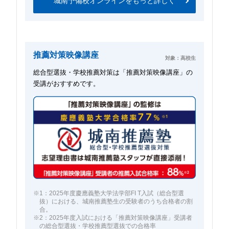
城南予備校オンラインをもっと詳しく
推薦対策映像講座
対象：高校生
総合型選抜・学校推薦対策は「推薦対策映像講座」の
受講がおすすめです。
※1：2025年度慶應義塾大学法学部FI T入試（総合型選
抜）における、城南推薦塾生の受験者のうち合格者の割
合。
※2：2025年度入試における「推薦対策映像講座」受講者
の総合型選抜・学校推薦型選抜での合格率