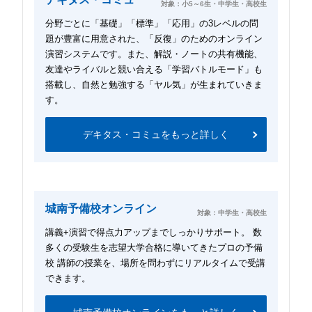
対象：小5～6生・中学生・高校生
分野ごとに「基礎」「標準」「応用」の3レベルの問
題が豊富に用意された、「反復」のためのオンライン
演習システムです。また、解説・ノートの共有機能、
友達やライバルと競い合える「学習バトルモード」も
搭載し、自然と勉強する「ヤル気」が生まれていきま
す。
デキタス・コミュをもっと詳しく
城南予備校オンライン
対象：中学生・高校生
講義+演習で得点力アップまでしっかりサポート。 数
多くの受験生を志望大学合格に導いてきたプロの予備
校 講師の授業を、場所を問わずにリアルタイムで受講
できます。