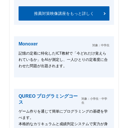
推薦対策映像講座をもっと詳しく
Monoxer
対象：中学生
記憶の定着に特化したICT教材で「今どれだけ覚えら
れているか」をAIが測定し、一人ひとりの定着度に合
わせた問題が出題されます。
QUREO プログラミングコー
対象：小学生・中学
ス
生
ゲーム作りを通じて簡単にプログラミングの基礎を学
べます。
本格的なカリキュラムと成績判定システムで実力が身