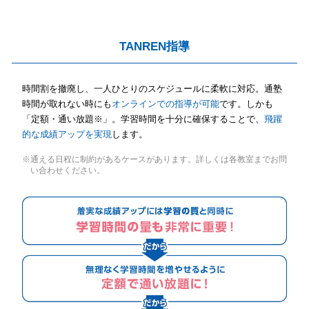
TANREN指導
時間割を撤廃し、一人ひとりのスケジュールに柔軟に対応。通塾
時間が取れない時にも
オンラインでの指導が可能
です。しかも
「定額・通い放題※」。学習時間を十分に確保することで、
飛躍
的な成績アップを実現
します。
※通える日程に制約があるケースがあります。詳しくは各教室までお問
い合わせください。