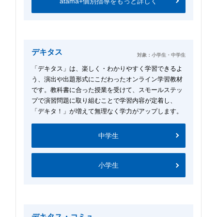
atama+個別指導をもっと詳しく
デキタス
対象：小学生・中学生
「デキタス」は、楽しく・わかりやすく学習できるよ
う、演出や出題形式にこだわったオンライン学習教材
です。教科書に合った授業を受けて、スモールステッ
プで演習問題に取り組むことで学習内容が定着し、
「デキタ！」が増えて無理なく学力がアップします。
中学生
小学生
デキタス・コミュ