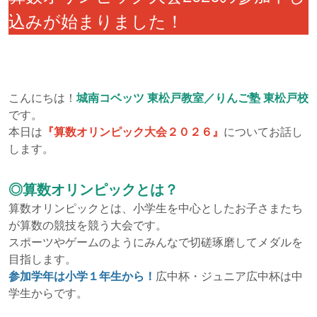
込みが始まりました！
こんにちは！
城南コベッツ 東松戸教室／りんご塾 東松戸校
です。
本日は
『算数オリンピック大会２０２６』
についてお話し
します。
◎算数オリンピックとは？
算数オリンピックとは、小学生を中心としたお子さまたち
が算数の競技を競う大会です。
スポーツやゲームのようにみんなで切磋琢磨してメダルを
目指します。
参加学年は小学１年生から！
広中杯・ジュニア広中杯は中
学生からです。