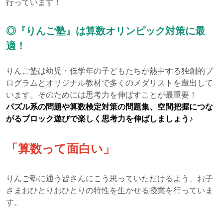
行っています！
◎『りんご塾』は算数オリンピック対策に最
適！
りんご塾は幼児・低学年の子どもたちが熱中する独創的プ
ログラムとオリジナル教材で多くのメダリストを輩出して
います。そのためには思考力を伸ばすことが最重要！
パズル系の問題や算数検定対策の問題集、空間把握につな
がるブロック遊びで楽しく思考力を伸ばしましょう♪
「算数って面白い」
りんご塾に通う皆さんにこう思っていただけるよう、お子
さまおひとりおひとりの特性を生かせる授業を行っていま
す。