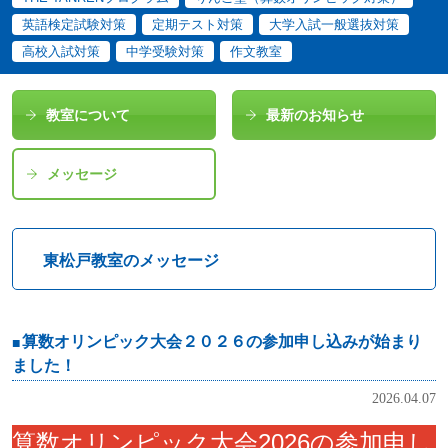
英語検定試験対策
定期テスト対策
大学入試一般選抜対策
高校入試対策
中学受験対策
作文教室
教室について
最新のお知らせ
メッセージ
東松戸教室のメッセージ
算数オリンピック大会２０２６の参加申し込みが始まり
ました！
2026.04.07
算数オリンピック大会2026の参加申し