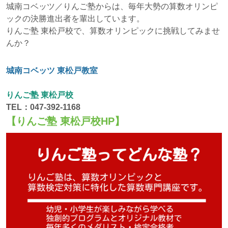
城南コベッツ／りんご塾からは、毎年大勢の算数オリンピ
ックの決勝進出者を輩出しています。
りんご塾 東松戸校で、算数オリンピックに挑戦してみませ
んか？
城南コベッツ 東松戸教室
りんご塾 東松戸校
TEL：047-392-1168
【りんご塾 東松戸校HP】