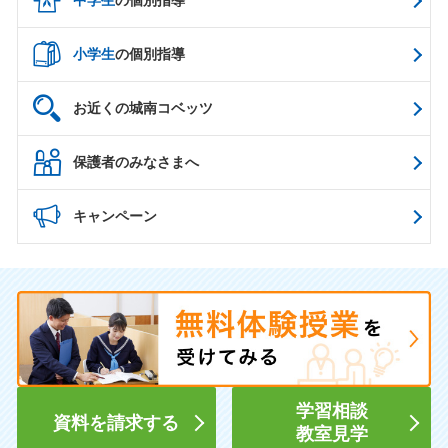
小学生
の個別指導
お近くの城南コベッツ
保護者のみなさまへ
キャンペーン
学習相談
資料を請求する
教室見学