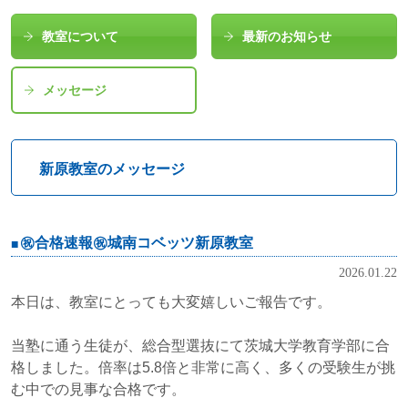
教室について
最新のお知らせ
メッセージ
新原教室のメッセージ
㊗合格速報㊗城南コベッツ新原教室
2026.01.22
本日は、教室にとっても大変嬉しいご報告です。
当塾に通う生徒が、総合型選抜にて茨城大学教育学部に合
格しました。倍率は5.8倍と非常に高く、多くの受験生が挑
む中での見事な合格です。