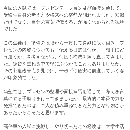
今回の入試では、プレゼンテーション及び面接を通して、
受験生自身の考え方や将来への姿勢が問われました。知識
だけでなく、自分の言葉で伝える力が強く求められる試験
でした。
この生徒は、準備の段階から一貫して真剣に取り組み、プ
レゼンの内容についても「伝える目的は何か」「相手にど
う届くか」を考えながら、何度も構成を練り直してきまし
た。練習を重ねる中で壁にぶつかることもありましたが、
その都度改善点を見つけ、一歩ずつ確実に前進していく姿
が印象的でした。
当塾では、プレゼンの整理や面接練習を通じて、考えを言
葉にする手助けを行ってきましたが、最終的に本番で力を
発揮できたのは、本人が積み重ねてきた努力と粘り強さが
あったからこそだと思います。
高倍率の入試に挑戦し、やり切ったこの経験は、大学生活