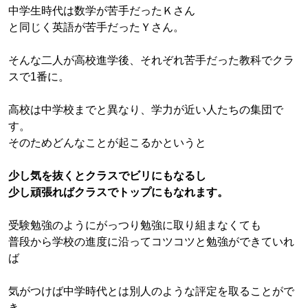
中学生時代は数学が苦手だったＫさん
と同じく英語が苦手だったＹさん。
そんな二人が高校進学後、それぞれ苦手だった教科でクラ
スで1番に。
高校は中学校までと異なり、学力が近い人たちの集団で
す。
そのためどんなことが起こるかというと
少し気を抜くとクラスでビリにもなるし
少し頑張ればクラスでトップにもなれます。
受験勉強のようにがっつり勉強に取り組まなくても
普段から学校の進度に沿ってコツコツと勉強ができていれ
ば
気がつけば中学時代とは別人のような評定を取ることがで
き、