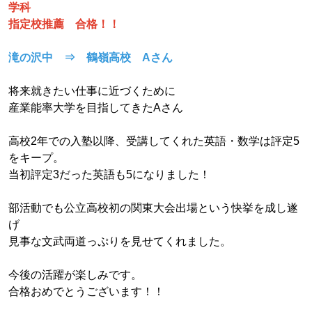
学科
指定校推薦 合格！！
滝の沢中 ⇒ 鶴嶺高校 Aさん
将来就きたい仕事に近づくために
産業能率大学を目指してきたAさん
高校2年での入塾以降、受講してくれた英語・数学は評定5
をキープ。
当初評定3だった英語も5になりました！
部活動でも公立高校初の関東大会出場という快挙を成し遂
げ
見事な文武両道っぷりを見せてくれました。
今後の活躍が楽しみです。
合格おめでとうございます！！