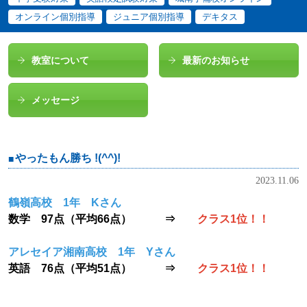
オンライン個別指導
ジュニア個別指導
デキタス
教室について
最新のお知らせ
メッセージ
やったもん勝ち !(^^)!
2023.11.06
鶴嶺高校 1年 Kさん
数学 97点（平均66点） ⇒
クラス1位！！
アレセイア湘南高校 1年 Yさん
英語 76点（平均51点） ⇒
クラス1位！！