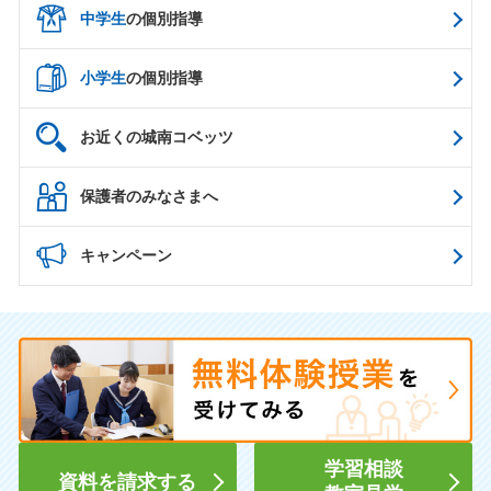
中学生
の個別指導
小学生
の個別指導
お近くの城南コベッツ
保護者のみなさまへ
キャンペーン
学習相談
資料を請求する