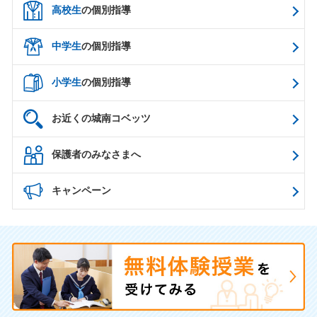
高校生
の個別指導
中学生
の個別指導
小学生
の個別指導
お近くの城南コベッツ
保護者のみなさまへ
キャンペーン