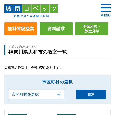
学習相談・
無料体験授業
資料請求
教室見学
お近くの城南コベッツ
神奈川県大和市の教室一覧
大和市の教室は、全部で2件あります。
市区町村の選択
検索