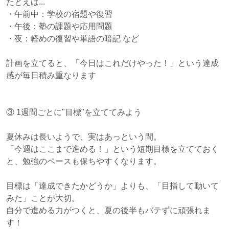
たとえば...
・午前中：学校の宿題や復習
・午後：塾の課題や応用問題
・夜：軽めの復習や単語の暗記 など
計画を立てると、「今日はこれだけやった！」という達成
感が毎日積み重なります
③ 1週間ごとに"目標"を立ててみよう
夏休みは長いようで、実はあっという間。
「今週はここまで進める！」という短期目標を立てておく
と、勉強のペースも保ちやすくなります。
目標は「達成できたかどうか」よりも、「目指して動いて
みた」ことが大切。
自分で進める力がつくと、夏の後半もバテずに頑張れま
す！