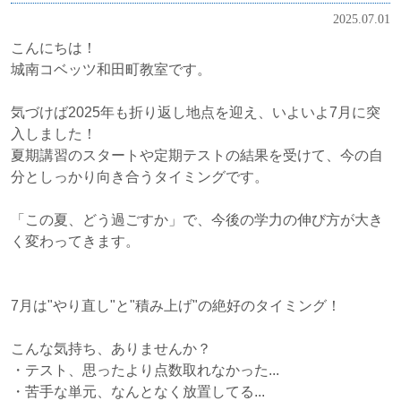
2025.07.01
こんにちは！
城南コベッツ和田町教室です。
気づけば2025年も折り返し地点を迎え、いよいよ7月に突
入しました！
夏期講習のスタートや定期テストの結果を受けて、今の自
分としっかり向き合うタイミングです。
「この夏、どう過ごすか」で、今後の学力の伸び方が大き
く変わってきます。
7月は"やり直し"と"積み上げ"の絶好のタイミング！
こんな気持ち、ありませんか？
・テスト、思ったより点数取れなかった...
・苦手な単元、なんとなく放置してる...