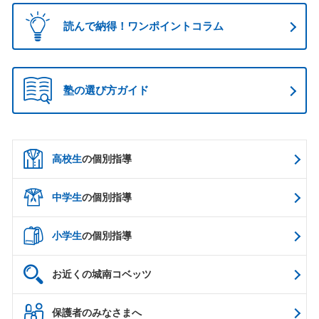
読んで納得！ワンポイントコラム
塾の選び方ガイド
高校生
の個別指導
中学生
の個別指導
小学生
の個別指導
お近くの城南コベッツ
保護者のみなさまへ