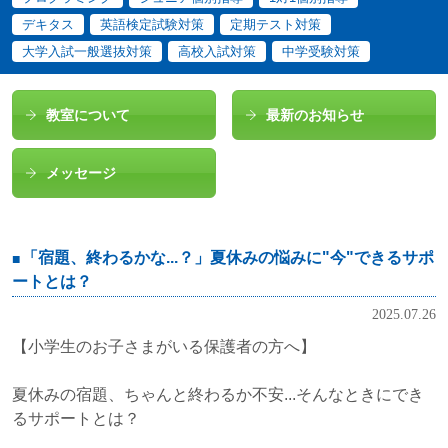
デキタス
英語検定試験対策
定期テスト対策
大学入試一般選抜対策
高校入試対策
中学受験対策
教室について
最新のお知らせ
メッセージ
「宿題、終わるかな...？」夏休みの悩みに"今"できるサポ
ートとは？
2025.07.26
【小学生のお子さまがいる保護者の方へ】
夏休みの宿題、ちゃんと終わるか不安...そんなときにでき
るサポートとは？