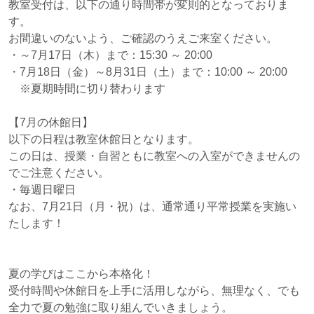
教室受付は、以下の通り時間帯が変則的となっておりま
す。
お間違いのないよう、ご確認のうえご来室ください。
・～7月17日（木）まで：15:30 ～ 20:00
・7月18日（金）～8月31日（土）まで：10:00 ～ 20:00
※夏期時間に切り替わります
【7月の休館日】
以下の日程は教室休館日となります。
この日は、授業・自習ともに教室への入室ができませんの
でご注意ください。
・毎週日曜日
なお、7月21日（月・祝）は、通常通り平常授業を実施い
たします！
夏の学びはここから本格化！
受付時間や休館日を上手に活用しながら、無理なく、でも
全力で夏の勉強に取り組んでいきましょう。