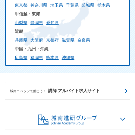
東京都
神奈川県
埼玉県
千葉県
茨城県
栃木県
甲信越・東海
山梨県
静岡県
愛知県
近畿
兵庫県
大阪府
京都府
滋賀県
奈良県
中国・九州・沖縄
広島県
福岡県
熊本県
沖縄県
講師 アルバイト求人サイト
城南コベッツで働こう！