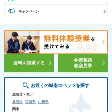
キャンペーン
学習相談
資料を請求する
教室見学
お近くの城南コベッツを探す
北海道・東北
北海道
宮城県
山形県
関東