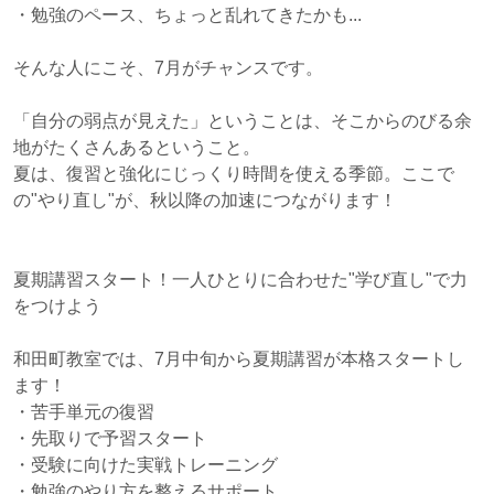
・勉強のペース、ちょっと乱れてきたかも...
そんな人にこそ、7月がチャンスです。
「自分の弱点が見えた」ということは、そこからのびる余
地がたくさんあるということ。
夏は、復習と強化にじっくり時間を使える季節。ここで
の"やり直し"が、秋以降の加速につながります！
夏期講習スタート！一人ひとりに合わせた"学び直し"で力
をつけよう
和田町教室では、7月中旬から夏期講習が本格スタートし
ます！
・苦手単元の復習
・先取りで予習スタート
・受験に向けた実戦トレーニング
・勉強のやり方を整えるサポート