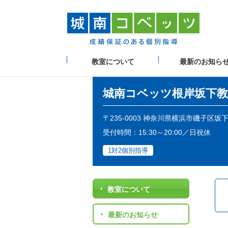
教室について
最新のお知ら
城南コベッツ
根岸坂下教
〒235-0003 神奈川県横浜市磯子区坂
受付時間：15:30～20:00／日祝休
1対2個別指導
教室について
最新のお知らせ