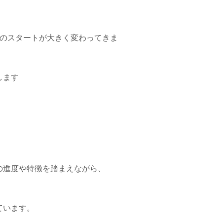
生のスタートが大きく変わってきま
します
の進度や特徴を踏まえながら、
ています。