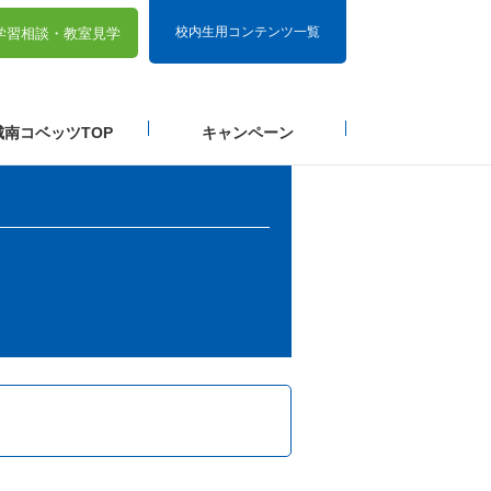
校内生用コンテンツ一覧
学習相談・
教室見学
城南コベッツTOP
キャンペーン