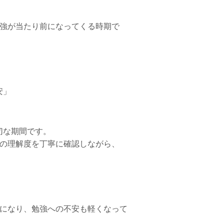
勉強が当たり前になってくる時期で
安」
切な期間です。
りの理解度を丁寧に確認しながら、
ズになり、勉強への不安も軽くなって