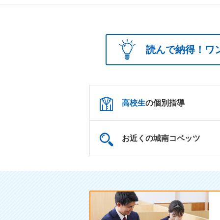
読んで納得！ワ
高校生
の個別指導
お近くの城南コベッツ