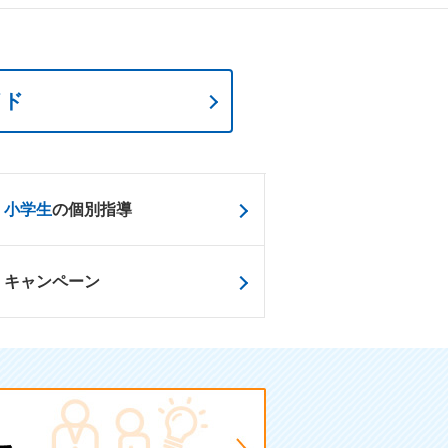
イド
小学生
の個別指導
キャンペーン