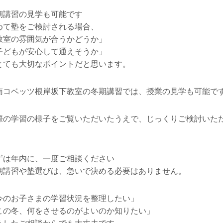
期講習の見学も可能です
めて塾をご検討される場合、
教室の雰囲気が合うかどうか」
子どもが安心して通えそうか」
とても大切なポイントだと思います。
南コベッツ根岸坂下教室の冬期講習では、授業の見学も可能で
際の学習の様子をご覧いただいたうえで、じっくりご検討いた
。
ずは年内に、一度ご相談ください
期講習や塾選びは、急いで決める必要はありません。
今のお子さまの学習状況を整理したい」
この冬、何をさせるのがよいのか知りたい」