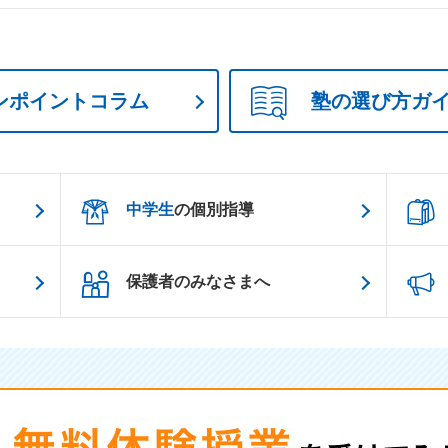
ンポイントコラム
塾の選び方ガ
中学生
の個別指導
保護者のみなさまへ