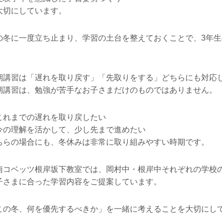
大切にしています。
の冬に一度立ち止まり、学習の土台を整えておくことで、3年
。
期講習は「遅れを取り戻す」「先取りをする」どちらにも対応
期講習は、勉強が苦手なお子さまだけのものではありません。
これまでの遅れを取り戻したい
今の理解を活かして、少し先まで進めたい
ちらの場合にも、冬休みは非常に取り組みやすい時期です。
南コベッツ根岸坂下教室では、岡村中・根岸中それぞれの学校
子さまに合った学習内容をご提案しています。
この冬、何を優先するべきか」を一緒に考えることを大切にし