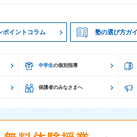
ンポイントコラム
塾の選び方ガ
中学生
の個別指導
保護者のみなさまへ