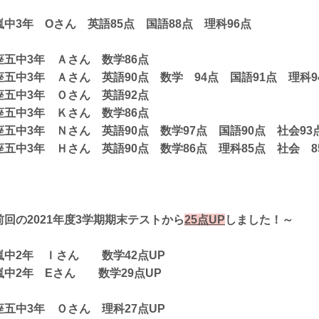
嵐中3年 Oさん 英語85点 国語88点 理科96点
座五中3年 Ａさん 数学86点
座五中3年 Ａさん 英語90点 数学 94点 国語91点 理科9
座五中3年 Ｏさん 英語92点
座五中3年 Ｋさん 数学86点
座五中3年 Ｎさん 英語90点 数学97点 国語90点 社会93
座五中3年 Ｈさん 英語90点 数学86点 理科85点 社会 8
前回の2021年度3学期期末テストから
25点UP
しました！～
嵐中2年 Ｉさん 数学42点UP
嵐中2年 Eさん 数学29点UP
座五中3年 Ｏさん 理科27点UP