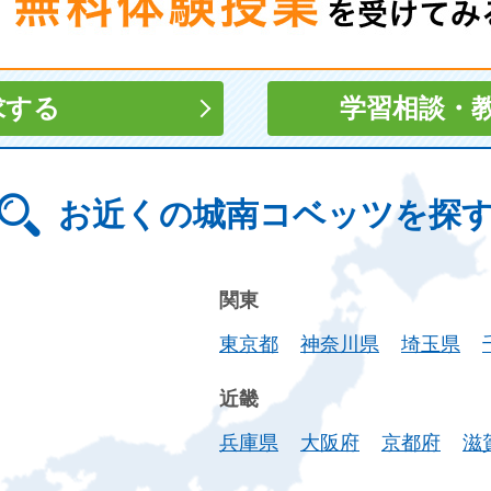
求する
学習相談
・
お近くの城南コベッツを探
関東
東京都
神奈川県
埼玉県
近畿
兵庫県
大阪府
京都府
滋