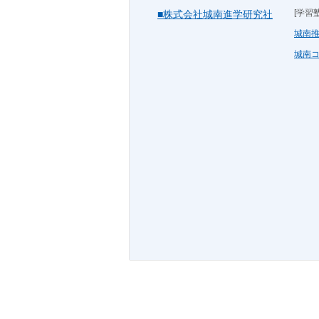
[学習塾
■株式会社城南進学研究社
城南
城南