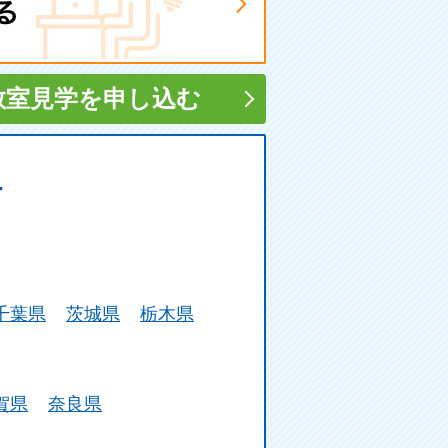
教室見学
を申し込む
す
千葉県
茨城県
栃木県
賀県
奈良県