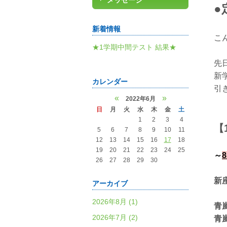
メッセージ
●
新着情報
こ
★1学期中間テスト 結果★
先
新
カレンダー
引
«
»
2022年6月
日
月
火
水
木
金
土
1
2
3
4
【
5
6
7
8
9
10
11
12
13
14
15
16
17
18
19
20
21
22
23
24
25
～
26
27
28
29
30
新
アーカイブ
2026年8月 (1)
青
2026年7月 (2)
青