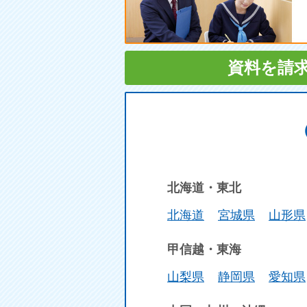
資料を請
北海道・東北
北海道
宮城県
山形県
甲信越・東海
山梨県
静岡県
愛知県