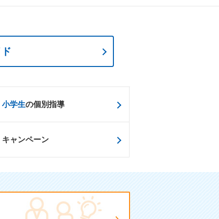
イド
小学生
の個別指導
キャンペーン