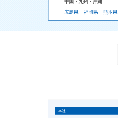
中国・九州・沖縄
広島県
福岡県
熊本県
本社