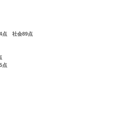
4点 社会89点
点
5点