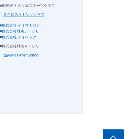
■株式会社 久ケ原スポーツクラブ
久ケ原スイミングクラブ
■株式会社 イオマガジン
■株式会社城南ナーサリー
■株式会社 アイベック
■株式会社城南ＫＩＤＳ
城南Kids After School