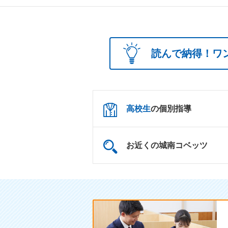
読んで納得！ワ
高校生
の個別指導
お近くの城南コベッツ