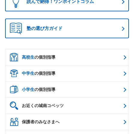
読んで納得！ワンポイントコラム
塾の選び方ガイド
高校生
の個別指導
中学生
の個別指導
小学生
の個別指導
お近くの城南コベッツ
保護者のみなさまへ