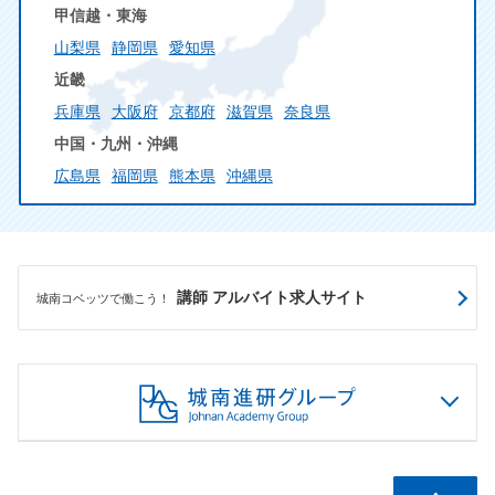
甲信越・東海
山梨県
静岡県
愛知県
近畿
兵庫県
大阪府
京都府
滋賀県
奈良県
中国・九州・沖縄
広島県
福岡県
熊本県
沖縄県
講師 アルバイト求人サイト
城南コベッツで働こう！