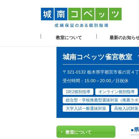
教室について
最新のお知ら
城南コベッツ
雀宮教室
〒321-0132 栃木県宇都宮市雀の宮４
受付時間：15:00～20:00／日祝休
1対2個別指導
オンライン個別指導
総合型・学校推薦型選抜対策（推薦ラボ
大学入試一般選抜対策
高校入試対策
県
教室について