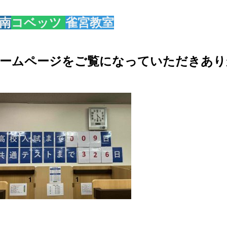
南
コベッツ
雀宮教室
ームページをご覧になっていただきあり