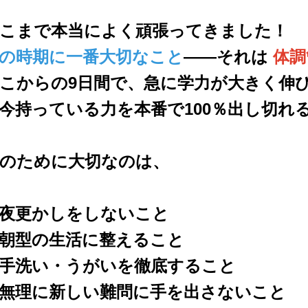
こまで本当によく頑張ってきました！
の時期に一番大切なこと
――それは
体調
こからの9日間で、急に学力が大きく伸
今持っている力を本番で100％出し切れ
のために大切なのは、
夜更かしをしないこと
朝型の生活に整えること
手洗い・うがいを徹底すること
無理に新しい難問に手を出さないこと