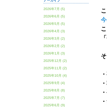
アーカイブ
2026年7月 (5)
こ
2026年6月 (5)
今
2026年5月 (5)
こ
2026年4月 (3)
「
2026年3月 (2)
2026年2月 (2)
2026年1月 (3)
そ
2025年12月 (2)
2025年11月 (2)
・
2025年10月 (4)
・
2025年9月 (4)
2025年8月 (8)
・
2025年7月 (7)
・
2025年6月 (9)