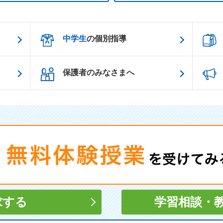
中学生
の個別指導
保護者のみなさまへ
求する
学習相談
・