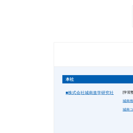
本社
■株式会社城南進学研究社
[学習塾
城南
城南