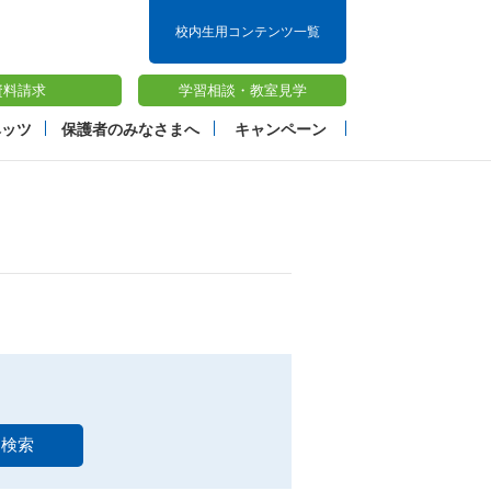
校内生用コンテンツ一覧
資料請求
学習相談・
教室見学
ベッツ
保護者のみなさまへ
キャンペーン
検索