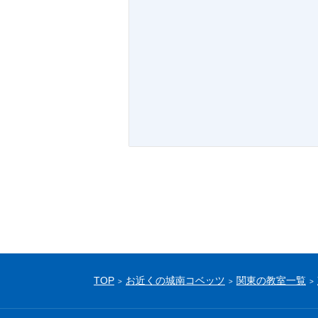
TOP
お近くの城南コベッツ
関東の教室一覧