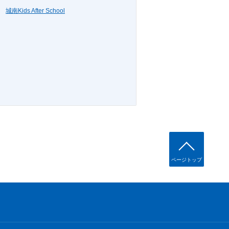
城南Kids After School
ページトップ