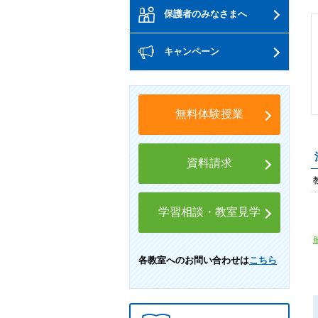
保護者のみなさまへ
キャンペーン
無料体験授業
資料請求
学習相談・教室見学
各教室へのお問い合わせは
こちら