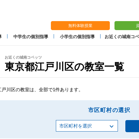
無料体験授業
導
中学生の個別指導
小学生の個別指導
お近くの城南コ
お近くの城南コベッツ
東京都江戸川区の教室一覧
江戸川区の教室は、全部で1件あります。
市区町村の選択