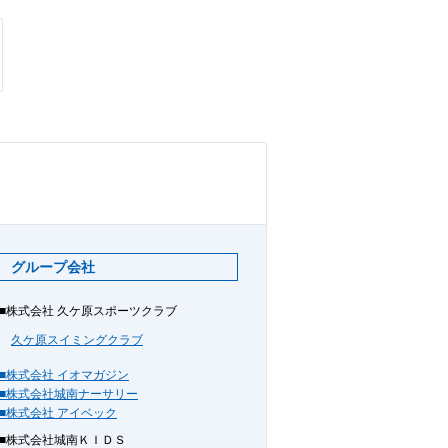
グループ会社
■株式会社 久ケ原スポーツクラブ
久ケ原スイミングクラブ
■株式会社 イオマガジン
■株式会社城南ナーサリー
■株式会社 アイベック
■株式会社城南ＫＩＤＳ