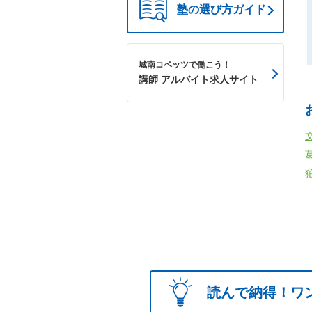
塾の選び方ガイド
城南コベッツで働こう！
講師 アルバイト求人サイト
読んで納得！ワ