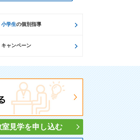
小学生
の個別指導
キャンペーン
教室見学
を申し込む