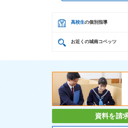
高校生
の個別指導
お近くの城南コベッツ
資料を請