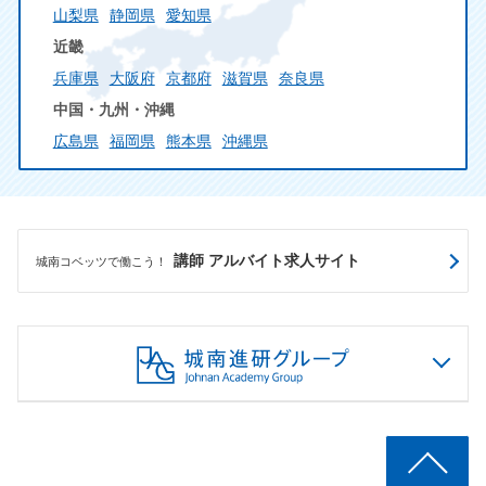
山梨県
静岡県
愛知県
近畿
兵庫県
大阪府
京都府
滋賀県
奈良県
中国・九州・沖縄
広島県
福岡県
熊本県
沖縄県
講師 アルバイト求人サイト
城南コベッツで働こう！