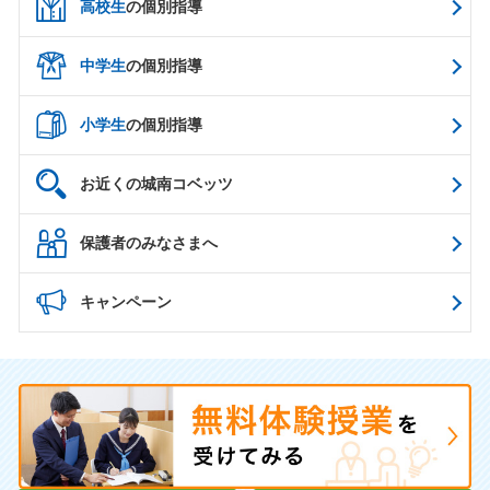
高校生
の個別指導
中学生
の個別指導
小学生
の個別指導
お近くの城南コベッツ
保護者のみなさまへ
キャンペーン