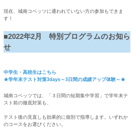
現在、城南コベッツに通われていない方の参加もできま
す！
■
2022年2月 特別プログラムのお知ら
せ
中学生・高校生はこちら
★学年末テスト対策3days～3日間の成績アップ体験～★
城南コベッツでは、「３日間の短期集中学習」で学年末テ
スト前の徹底対策も、
テスト後の見直しも効果的に個別で指導します。いずれか
のコースをお選びください。