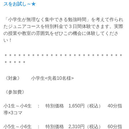
スをお試し～★
「小学生が無理なく集中できる勉強時間」を考えて作られ
たジュニアコースを特別料金で３日間体験できます。実際
の授業や教室の雰囲気をぜひこの機会に体験してくださ
い！
＊＊＊＊＊＊＊＊＊＊＊＊＊＊＊＊＊＊＊＊＊＊＊＊＊＊
＊＊＊＊＊
《対象》 小学生<先着10名様>
《参加費》
小1生～小4生 ： 特別価格 1,650円（税込） 40分指
導×3コマ
小5生～小6生 ： 特別価格 2,310円（税込） 60分指