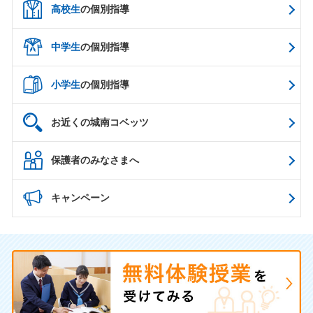
高校生
の個別指導
中学生
の個別指導
小学生
の個別指導
お近くの城南コベッツ
保護者のみなさまへ
キャンペーン