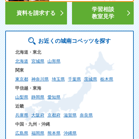
学習相談
資料を請求する
教室見学
お近くの城南コベッツを探す
北海道・東北
北海道
宮城県
山形県
関東
東京都
神奈川県
埼玉県
千葉県
茨城県
栃木県
甲信越・東海
山梨県
静岡県
愛知県
近畿
兵庫県
大阪府
京都府
滋賀県
奈良県
中国・九州・沖縄
広島県
福岡県
熊本県
沖縄県