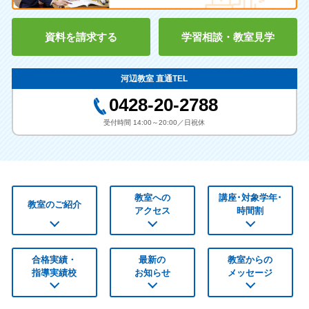
資料を請求する
学習相談・教室見学
河辺教室 直通TEL
0428-20-2788
受付時間 14:00～20:00／日祝休
教室への
講座･対象学年･
教室のご紹介
アクセス
時間割
合格実績・
最新の
教室からの
指導実績校
お知らせ
メッセージ