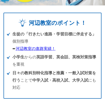
河辺教室のポイント！
生徒の「行きたい進路・学習目標に伴走する」
個別指導
➨
河辺教室の進路実績！
小学生
からの
英語学習、英会話、英検対策指導
を重視
日々の教科別特化指導と推薦・一般入試対策を
行う
ことで
中学入試・高校入試、大学入試
にも
対応