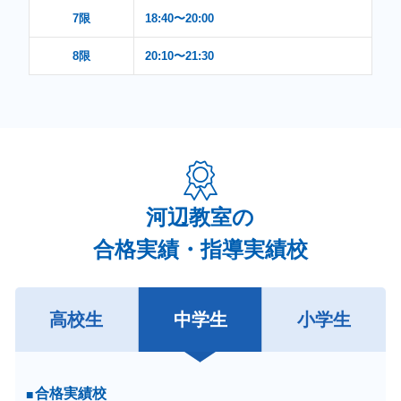
7限
18:40〜20:00
8限
20:10〜21:30
河辺教室の
合格実績・指導実績校
高校生
中学生
小学生
合格実績校
合格実績校