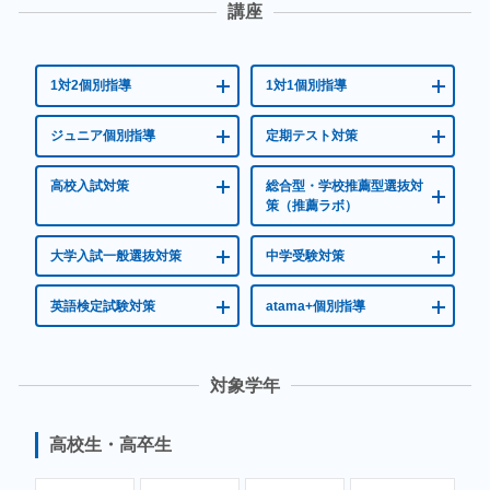
講座
1対2個別指導
1対1個別指導
ジュニア個別指導
定期テスト対策
高校入試対策
総合型・学校推薦型選抜対
策（推薦ラボ）
大学入試一般選抜対策
中学受験対策
英語検定試験対策
atama+個別指導
対象学年
高校生・高卒生