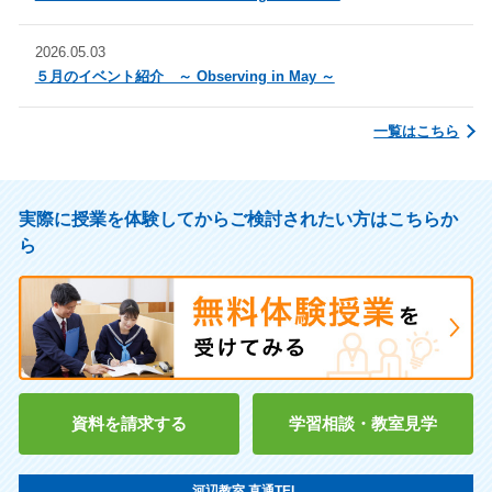
2026.05.03
５月のイベント紹介 ～ Observing in May ～
一覧はこちら
実際に授業を体験してからご検討されたい方はこちらか
ら
資料を請求する
学習相談・教室見学
河辺教室 直通TEL