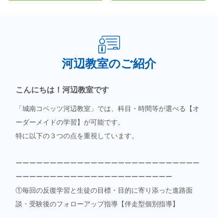
河辺教室のご紹介
こんにちは！河辺教室です
「城南コベッツ河辺教室」では、科目・時間等が選べる【オ
ーダーメイドの学習】が可能です。
特に以下の３つの点を重視しています。
ーーーーーーーーーーーーーーーーーーーーーーーーーーー
ーーーーーーーーーーーーーーーーーーーーーーー
①毎回の反復学習と生徒の目標・目的に寄り添った進路面
談・受験後のフォローアップ指導【伴走型個別指導】