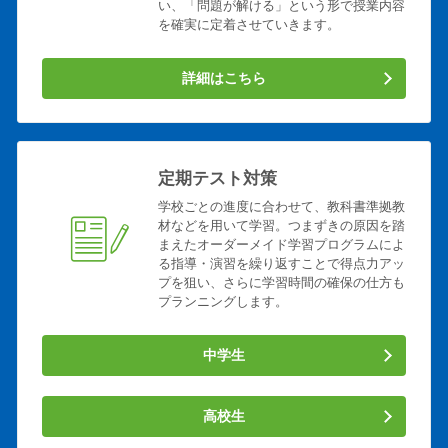
い、「問題が解ける」という形で授業内容
を確実に定着させていきます。
詳細はこちら
定期テスト対策
学校ごとの進度に合わせて、教科書準拠教
材などを用いて学習。つまずきの原因を踏
まえたオーダーメイド学習プログラムによ
る指導・演習を繰り返すことで得点力アッ
プを狙い、さらに学習時間の確保の仕方も
プランニングします。
中学生
高校生