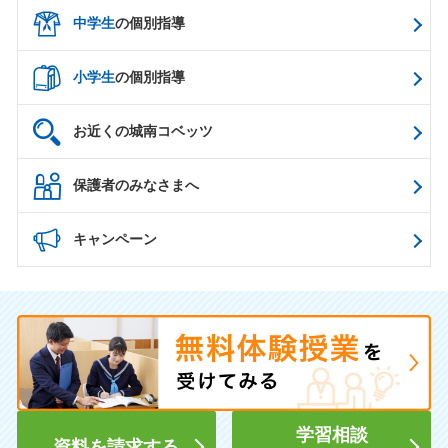
中学生
の個別指導
小学生
の個別指導
お近くの城南コベッツ
保護者のみなさまへ
キャンペーン
学習相談
資料を請求する