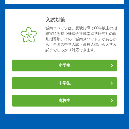
入試対策
城南コベッツは、受験指導で60年以上の指
導実績を持つ株式会社城南進学研究社の個
別指導塾。その「城南メソッド」があるか
ら、全国の中学入試・高校入試から大学入
試までしっかり対応できます。
小学生
中学生
高校生