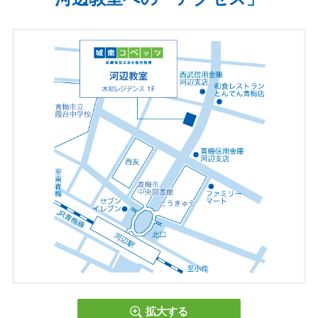
教室からのお知らせは
こちら
＜感染症対策につきまして＞
生徒の皆様に安心してご通塾いただけるよう、感染症拡大防止対
応を徹底した上で、対面を含めた指導を行っております。
拡大する