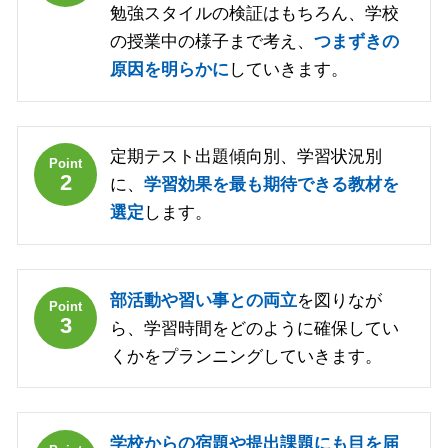
勉強スタイルの検証はもちろん、学校
の授業中の様子まで考え、
つまずきの
原因を明らかに
していきます。
定期テスト出題傾向別、学習状況別
Point
2
に、
学習効果を最も期待できる教材を
選定
します。
部活動や習い事との両立
を図りなが
Point
3
ら、学習時間をどのように確保してい
くかをプランニングしていきます。
学校からの宿題や提出課題にも目を届