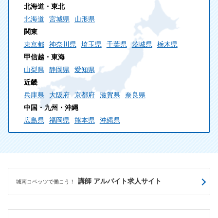
北海道・東北
北海道
宮城県
山形県
関東
東京都
神奈川県
埼玉県
千葉県
茨城県
栃木県
甲信越・東海
山梨県
静岡県
愛知県
近畿
兵庫県
大阪府
京都府
滋賀県
奈良県
中国・九州・沖縄
広島県
福岡県
熊本県
沖縄県
講師 アルバイト求人サイト
城南コベッツで働こう！