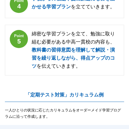
Point
4
かせる学習プラン
を立てていきます。
綿密な学習プランを立て、勉強に取り
Point
5
組む必要がある中高一貫校の内容も、
教科書の習得意図を理解して解説・演
習を繰り返しながら、得点アップのコ
ツ
を伝えていきます。
「定期テスト対策」カリキュラム例
一人ひとりの状況に応じたカリキュラムをオーダーメイド学習プログ
ラムに沿って作成します。