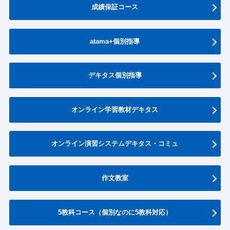
成績保証コース
atama+個別指導
デキタス個別指導
オンライン学習教材
デキタス
オンライン演習システム
デキタス・コミュ
作文教室
5教科コース
（個別なのに5教科対応）