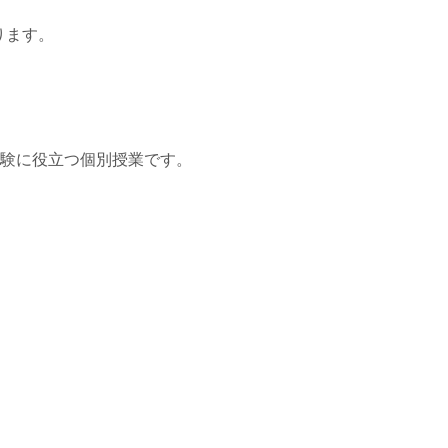
ります。
受験に役立つ個別授業です。