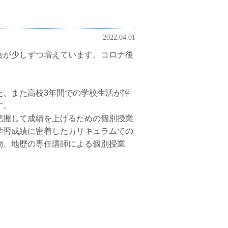
2022.04.01
合が少しずつ増えています。コロナ後
。
た、また高校3年間での学校生活が評
す。
把握して成績を上げるための個別授業
学習成績に密着したカリキュラムでの
物、地歴の専任講師による個別授業