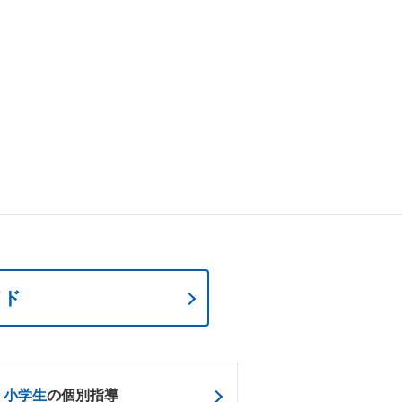
イド
小学生
の個別指導