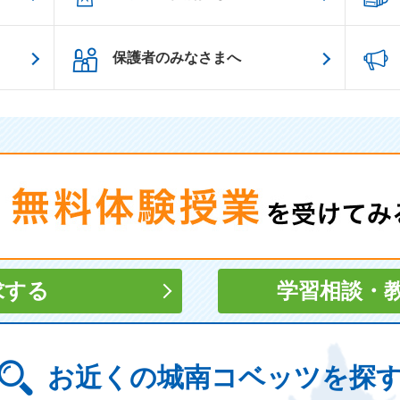
保護者のみなさまへ
求する
学習相談
・
お近くの城南コベッツを探