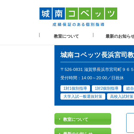
教室について
最新のお知ら
城南コベッツ
長浜宮司教
〒526-0831 滋賀県長浜市宮司町９６
受付時間：14:00～20:00／日祝休
1対1個別指導
1対2個別指導
総合
大学入試一般選抜対策
高校入試対策
教室について