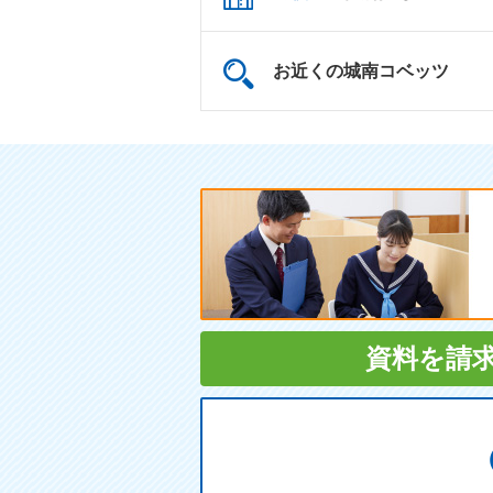
お近くの城南コベッツ
資料を請