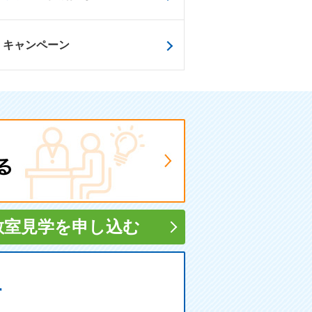
キャンペーン
教室見学
を申し込む
す