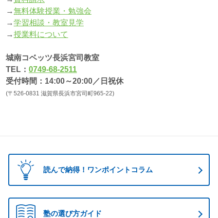
→
無料体験授業・勉強会
→
学習相談・教室見学
→
授業料について
城南コベッツ長浜宮司教室
TEL：
0749-68-2511
受付時間：14:00～20:00／日祝休
(〒526-0831 滋賀県長浜市宮司町965-22)
読んで納得！ワンポイントコラム
塾の選び方ガイド