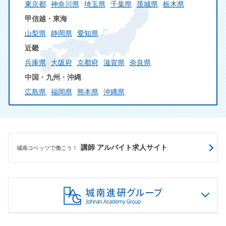
東京都
神奈川県
埼玉県
千葉県
茨城県
栃木県
甲信越・東海
山梨県
静岡県
愛知県
近畿
兵庫県
大阪府
京都府
滋賀県
奈良県
中国・九州・沖縄
広島県
福岡県
熊本県
沖縄県
講師 アルバイト求人サイト
城南コベッツで働こう！