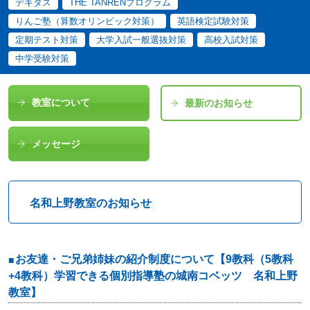
デキタス
THE TANRENプログラム
りんご塾（算数オリンピック対策）
英語検定試験対策
定期テスト対策
大学入試一般選抜対策
高校入試対策
中学受験対策
教室について
最新のお知らせ
メッセージ
名和上野教室のお知らせ
お友達・ご兄弟姉妹の紹介制度について【9教科（5教科
+4教科）学習できる個別指導塾の城南コベッツ 名和上野
教室】