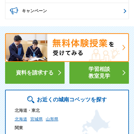
キャンペーン
学習相談
資料を請求する
教室見学
お近くの城南コベッツを探す
北海道・東北
北海道
宮城県
山形県
関東