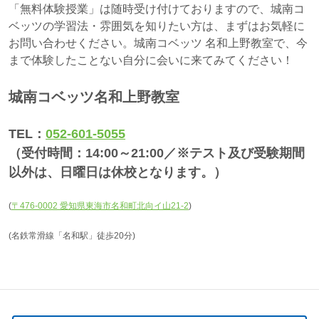
「無料体験授業」は随時受け付けておりますので、城南コ
ベッツの学習法・雰囲気を知りたい方は、まずはお気軽に
お問い合わせください。城南コベッツ 名和上野教室で、今
まで体験したことない自分に会いに来てみてください！
城南コベッツ名和上野教室
TEL：
052-601-5055
（受付時間：14:00～21:00／※テスト及び受験期間
以外は、日曜日は休校となります。）
(
〒476-0002 愛知県東海市名和町北向イ山21-2
)
(名鉄常滑線「名和駅」徒歩20分)