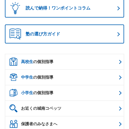
読んで納得！ワンポイントコラム
塾の選び方ガイド
高校生
の個別指導
中学生
の個別指導
小学生
の個別指導
お近くの城南コベッツ
保護者のみなさまへ