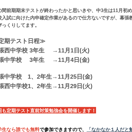
の間前期期末テストが終わったかと思いきや、中3生は11月初
校入試に向けた内申確定作業があるので仕方ないですが、幕張
びっくりしてます。
定期テスト日程≫
張西中学校 3年生 →11月1日(火)
張中学校 3年生 →11月4日(金)
張中学校 1、2年生→11月25日(金)
張西中学校1、2年生→11月29日(火)
回も定期テスト直前対策勉強会を開催します！
学生なら誰でも無料
で参加できますので、
「なかなか１人だと