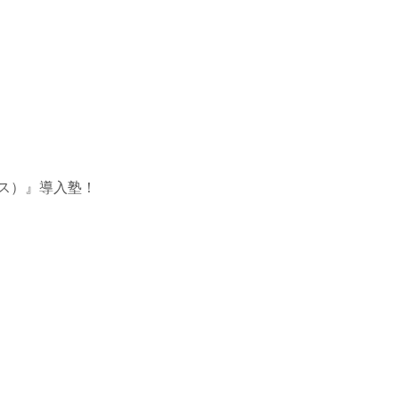
ラス）』導入塾！