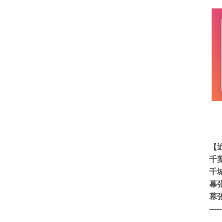
【
千
千
幕
幕
-----