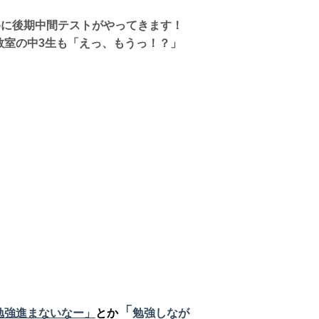
めに後期中間テストがやってきます！
教室の中3生も「えっ、もうっ！？」
「
勉強進まないなー」
とか
勉強しなが