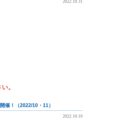
2022.10.31
さい。
（2022/10・11）
2022.10.19