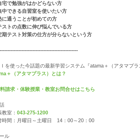
自宅で勉強がはかどらない方
集中できる自習室を使いたい方
塾に通うことが初めての方
テストの点数に伸び悩んでいる方
定期テスト対策の仕方が分らないという方
--------------------------------------------------
ＡＩを使った今話題の最新学習システム『atama＋（アタマプ
tama＋（アタマプラス）とは？
資料請求・体験授業・教室お問合せはこちら
電話
張教室：
043-275-1200
付時間：月曜日～土曜日 14：00～20：00
メール