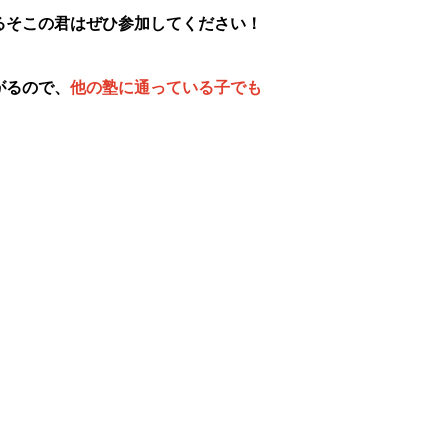
るそこの君はぜひ参加してください！
がるので、
他の塾に通っている子でも