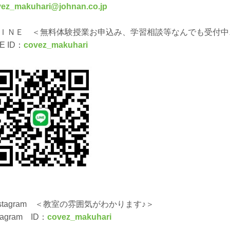
vez_makuhari@johnan.co.jp
ＬＩＮＥ ＜無料体験授業お申込み、学習相談等なんでも受付中
NE ID：
covez_makuhari
nstagram ＜教室の雰囲気がわかります♪＞
stagram ID：
covez_makuhari