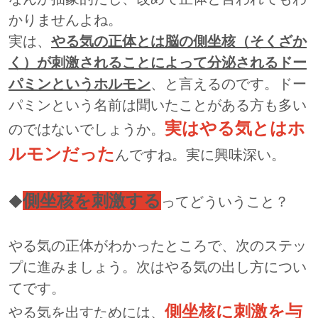
かりませんよね。
実は、
やる気の正体とは脳の側坐核（そくざか
く）が刺激されることによって分泌されるドー
パミンというホルモン
、と言えるのです。ドー
パミンという名前は聞いたことがある方も多い
実はやる気とはホ
のではないでしょうか。
ルモンだった
んですね。実に興味深い。
側坐核を刺激する
◆
ってどういうこと？
やる気の正体がわかったところで、次のステッ
プに進みましょう。次はやる気の出し方につい
てです。
側坐核に刺激を与
やる気を出すためには、