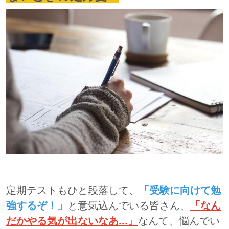
定期テストもひと段落して、
「受験に向けて勉
強するぞ！」
と意気込んでいる皆さん、
「なん
だかやる気が出ないなあ...」
なんて、悩んでい