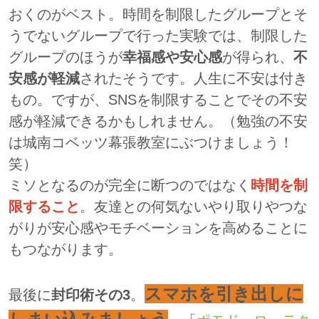
おくのがベスト。時間を制限したグループとそ
うでないグループで行った実験では、制限した
グループのほうが
幸福感や安心感
が得られ、
不
安感が軽減
されたそうです。人生に不安は付き
もの。ですが、SNSを制限することでその不安
感が軽減できるかもしれません。（勉強の不安
は城南コベッツ幕張教室にぶつけましょう！
笑）
ミソとなるのが完全に断つのではなく
時間を制
限すること
。友達との何気ないやり取りやつな
がりが安心感やモチベーションを高めることに
もつながります。
スマホを引き出しに
最後に
封印術その3
。