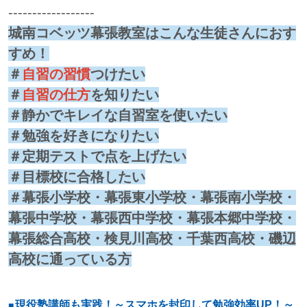
------------------
城南コベッツ幕張教室はこんな生徒さんにおす
すめ！
＃
自習の習慣
つけたい
＃
自習の仕方
を知りたい
＃静かでキレイな自習室を使いたい
＃勉強を好きになりたい
＃定期テストで点を上げたい
＃目標校に合格したい
＃幕張小学校・幕張東小学校・幕張南小学校・
幕張中学校・幕張西中学校・幕張本郷中学校・
幕張総合高校・検見川高校・千葉西高校・磯辺
高校に通っている方
現役塾講師も実践！～スマホを封印して勉強効率UP！～