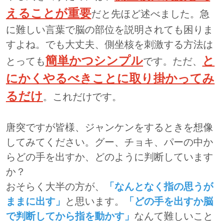
えることが重要
だと先ほど述べました。急
に難しい言葉で脳の部位を説明されても困りま
すよね。でも大丈夫、側坐核を刺激する方法は
簡単かつシンプル
と
とっても
です。ただ、
にかくやるべきことに取り掛かってみ
るだけ
。これだけです。
唐突ですが皆様、ジャンケンをするときを想像
してみてください。グー、チョキ、パーの中か
らどの手を出すか、どのように判断しています
か？
おそらく大半の方が、
「なんとなく指の思うが
ままに出す」
と思います。
「どの手を出すか脳
で判断してから指を動かす」
なんて難しいこと