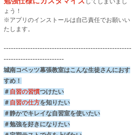
勉強仕様にカスタマイズ
してしまいまし
ょう！
※アプリのインストールは自己責任でお願いい
たします。
-----------------------------------------------------
-------------------------
城南コベッツ幕張教室はこんな生徒さんにおす
すめ！
＃
自習の習慣
つけたい
＃
自習の仕方
を知りたい
＃静かでキレイな自習室を使いたい
＃勉強を好きになりたい
＃定期テストで点を上げたい