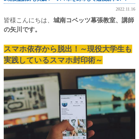
2022.11.16
皆様こんにちは、
城南コベッツ幕張教室、講師
の矢川です。
スマホ依存から脱出！～現役大学生も
実践しているスマホ封印術～