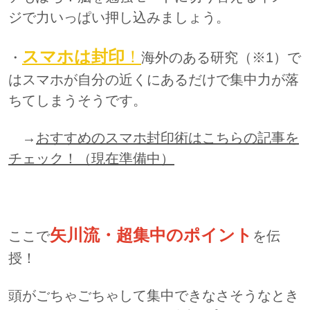
ジで力いっぱい押し込みましょう。
スマホは封印
！
・
海外のある研究（※1）で
はスマホが自分の近くにあるだけで集中力が落
ちてしまうそうです。
→
おすすめのスマホ封印術はこちらの記事を
チェック！（現在準備中）
矢川流・超集中のポイント
ここで
を伝
授！
頭がごちゃごちゃして集中できなさそうなとき