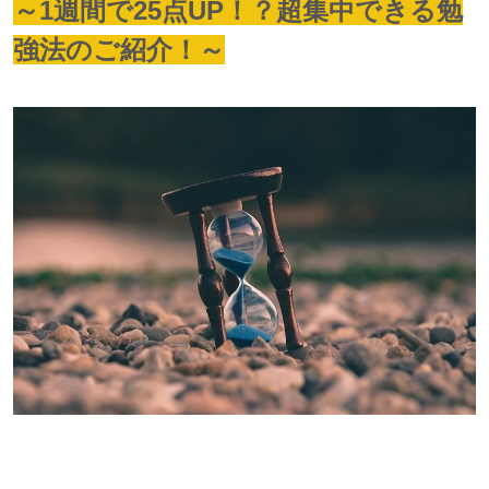
～1週間で25点UP！？超集中できる勉
強法のご紹介！～