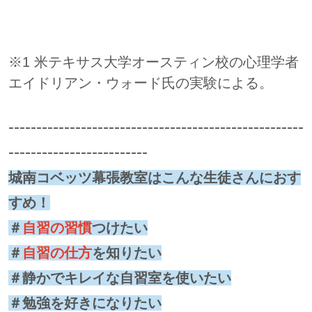
※1 米テキサス大学オースティン校の心理学者
エイドリアン・ウォード氏の実験による。
-----------------------------------------------------
-------------------------
城南コベッツ幕張教室はこんな生徒さんにおす
すめ！
＃
自習の習慣
つけたい
＃
自習の仕方
を知りたい
＃静かでキレイな自習室を使いたい
＃勉強を好きになりたい