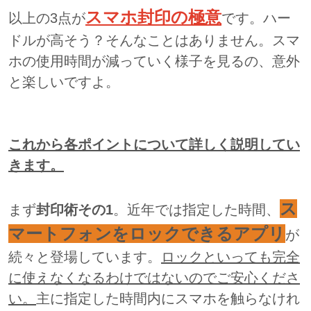
スマホ封印の極意
以上の3点が
です。ハー
ドルが高そう？そんなことはありません。スマ
ホの使用時間が減っていく様子を見るの、意外
と楽しいですよ。
これから各ポイントについて詳しく説明してい
きます。
ス
まず
封印術その1
。近年では指定した時間、
マートフォンをロックできるアプリ
が
続々と登場しています。
ロックといっても完全
に使えなくなるわけではないのでご安心くださ
い。
主に指定した時間内にスマホを触らなけれ