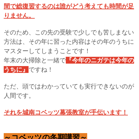
間で総復習するのは誰がどう考えても時間が足
りません。
そのため、この先の受験で少しでも苦しまない
方法は、その年に習った内容はその年のうちに
マスターしてしまうことです！
年末の大掃除と一緒で
『今年のニガテは今年の
うちに』
ですね！
ただ、頭ではわかっていても実行できないのが
人間です。
それを城南コベッツ幕張教室が手伝います！
～コベッツの冬期講習～