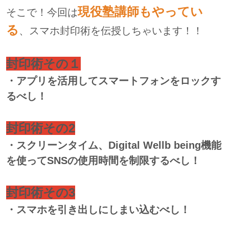
現役塾講師もやってい
そこで！今回は
る
、スマホ封印術を伝授しちゃいます！！
封印術その１
・アプリを活用してスマートフォンをロックす
るべし！
封印術その2
・スクリーンタイム、Digital Wellb being機能
を使ってSNSの使用時間を制限するべし！
封印術その3
・スマホを引き出しにしまい込むべし！