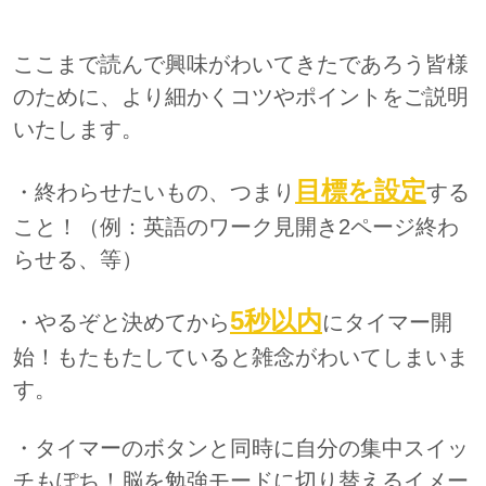
ここまで読んで興味がわいてきたであろう皆様
のために、より細かくコツやポイントをご説明
いたします。
目標を設定
・終わらせたいもの、つまり
する
こと！（例：英語のワーク見開き2ページ終わ
らせる、等）
5秒以内
・やるぞと決めてから
にタイマー開
始！もたもたしていると雑念がわいてしまいま
す。
・タイマーのボタンと同時に自分の集中スイッ
チもぽち！脳を勉強モードに切り替えるイメー