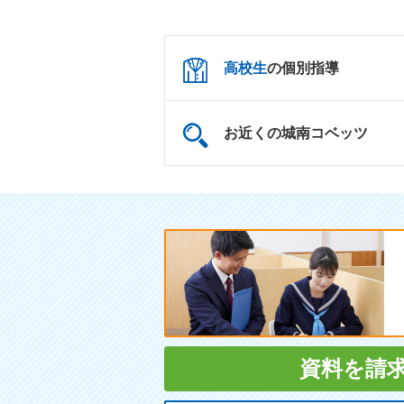
高校生
の個別指導
お近くの城南コベッツ
資料を請