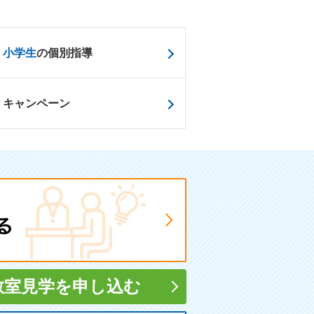
小学生
の個別指導
キャンペーン
教室見学
を申し込む