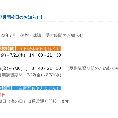
7月開校日のお知らせ】
2022年7月 休館・休講、受付時間のお知らせ
開校時間】
（下記休館日を除く）
1(金)～7/21(木) 14：00～21：30
22(金)～7/30(土) 8：40～21：30
（夏期講習期間のため朝か
期講習期間 7/22(金)～8/31(水)
休館日】
（自習室も使えません）
曜日
18日（海の日）は通常通り開校します