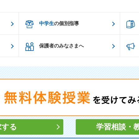
中学生
の個別指導
保護者のみなさまへ
求する
学習相談
・