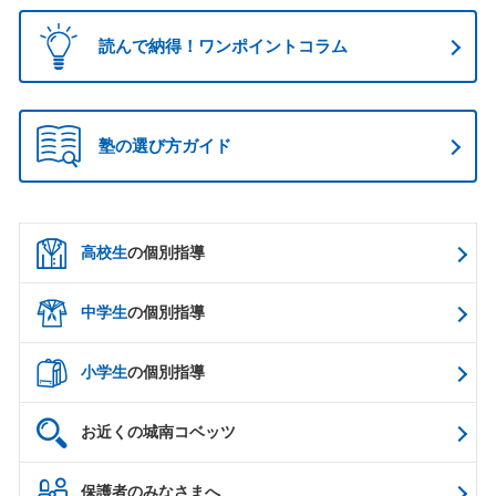
読んで納得！ワンポイントコラム
塾の選び方ガイド
高校生
の個別指導
中学生
の個別指導
小学生
の個別指導
お近くの城南コベッツ
保護者のみなさまへ