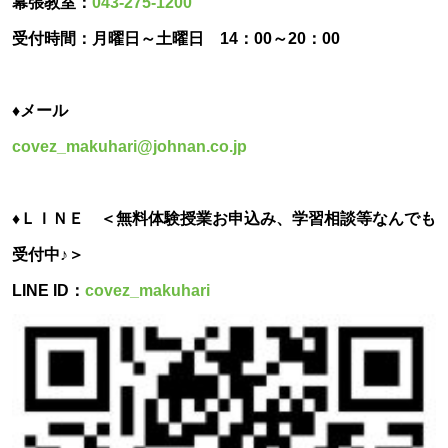
幕張教室：
043-275-1200
受付時間：月曜日～土曜日 14：00～20：00
♦メール
covez_makuhari@johnan.co.jp
♦ＬＩＮＥ ＜無料体験授業お申込み、学習相談等なんでも
受付中♪＞
LINE ID：
covez_makuhari