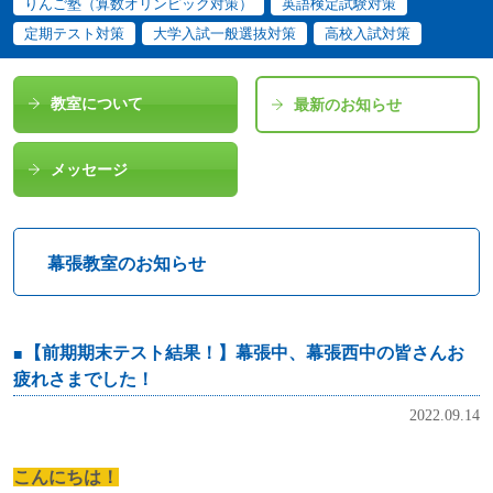
りんご塾（算数オリンピック対策）
英語検定試験対策
定期テスト対策
大学入試一般選抜対策
高校入試対策
教室について
最新のお知らせ
メッセージ
幕張教室のお知らせ
【前期期末テスト結果！】幕張中、幕張西中の皆さんお
疲れさまでした！
2022.09.14
こんにちは！