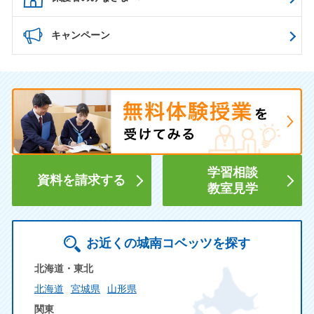
キャンペーン
学習相談
資料を請求する
教室見学
お近くの城南コベッツを探す
北海道・東北
北海道
宮城県
山形県
関東