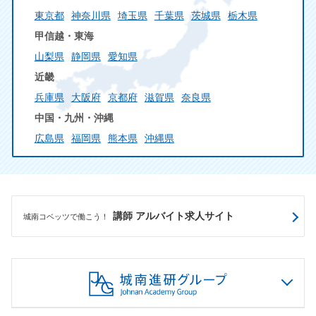
東京都
神奈川県
埼玉県
千葉県
茨城県
栃木県
甲信越・東海
山梨県
静岡県
愛知県
近畿
兵庫県
大阪府
京都府
滋賀県
奈良県
中国・九州・沖縄
広島県
福岡県
熊本県
沖縄県
講師 アルバイト求人サイト
城南コベッツで働こう！