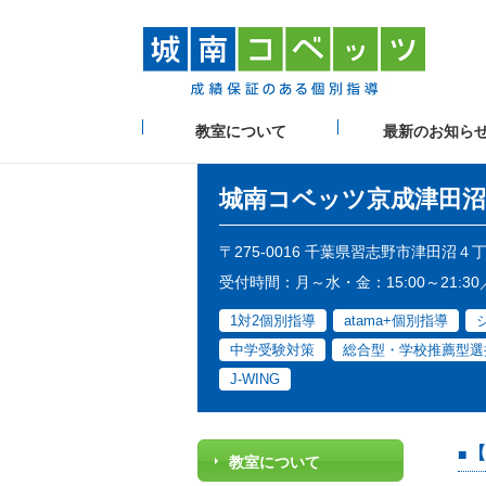
教室について
最新のお知ら
城南コベッツ
京成津田沼
〒275-0016 千葉県習志野市津田沼４
受付時間：月～水・金：15:00～21:30
1対2個別指導
atama+個別指導
中学受験対策
総合型・学校推薦型選
J-WING
【
教室について