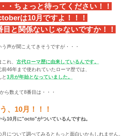
・・ちょっと待ってください！！
ctoberは10月ですよ！！！
番目と関係ないじゃないですか！！
いう声が聞こえてきそうですが・・・
はこれ、
古代ローマ歴に由来しているんです。
元前46年まで使われていたローマ歴では、
んと
3月が年始となっていました。
月から数えて8番目は・・・
う、10月！！！
から10月に"octo"がついているんですね。
の月について調べてみるともっと面白いかもしれません。