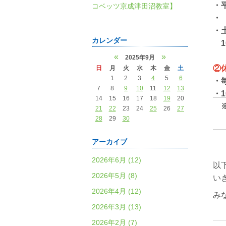
・平
コベッツ京成津田沼教室】
・（
・
カレンダー
10
«
»
2025年9月
②
日
月
火
水
木
金
土
1
2
3
4
5
6
・
7
8
9
10
11
12
13
・1
14
15
16
17
18
19
20
※
21
22
23
24
25
26
27
28
29
30
アーカイブ
2026年6月 (12)
以
2026年5月 (8)
い
2026年4月 (12)
み
2026年3月 (13)
2026年2月 (7)