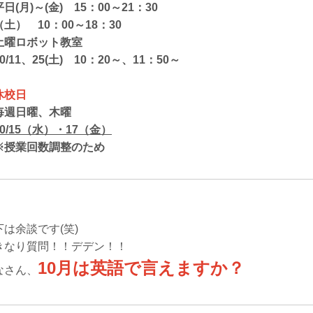
日(月)～(金) 15：00～21：30
土） 10：00～18：30
土曜ロボット教室
/11、25(土) 10：20～、11：50～
休校日
毎週日曜、木曜
0/15（水）・17（金）
授業回数調整のため
下は余談です(笑)
きなり質問！！デデン！！
10月は英語で言えますか？
なさん、