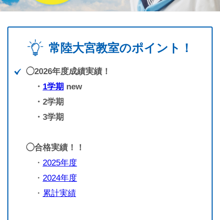
常陸大宮教室のポイント！
◯2026年度成績実績！
・
1学期
new
・2学期
・3学期
◯合格実績！！
・
2025年度
・
2024年度
・
累計実績