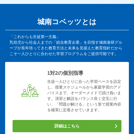
城南コベッツとは
「これからも生徒第一主義」
乳幼児から社会人までの「総合教育企業」を目指す城南進研グル
ープが長年培ってきた教育方法と未来を見据えた教育指針だから
こそ一人ひとりに合わせた学習プログラムをご提供可能です。
1対2の個別指導
生徒一人ひとりに合った学習ペースを設定
し、授業スケジュールから家庭学習のアド
バイスまで、オーダーメイドで請け負いま
す。演習と解説をバランス良く交互に行
い、「問題が解ける」という形で授業内容
を確実に定着させていきます。
詳細はこちら