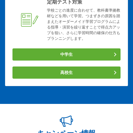
定期テスト対策
学校ごとの進度に合わせて、教科書準拠教
材などを用いて学習。つまずきの原因を踏
まえたオーダーメイド学習プログラムによ
る指導・演習を繰り返すことで得点力アッ
プを狙い、さらに学習時間の確保の仕方も
プランニングします。
中学生
高校生