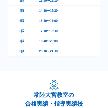
3限
11:50〜13:10
4限
14:10〜15:30
5限
15:40〜17:00
6限
17:10〜18:30
7限
18:40〜20:00
8限
20:10〜21:30
常陸大宮教室の
合格実績・指導実績校