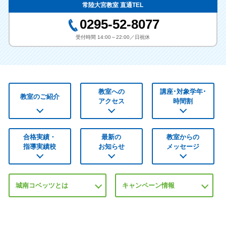
常陸大宮教室 直通TEL
0295-52-8077
受付時間 14:00～22:00／日祝休
教室への
講座･対象学年･
教室のご紹介
アクセス
時間割
合格実績・
最新の
教室からの
指導実績校
お知らせ
メッセージ
城南コベッツとは
キャンペーン情報