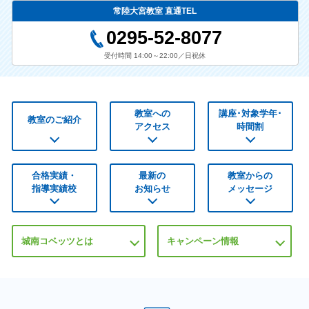
常陸大宮教室 直通TEL
0295-52-8077
受付時間 14:00～22:00／日祝休
教室への
講座･対象学年･
教室のご紹介
アクセス
時間割
合格実績・
最新の
教室からの
指導実績校
お知らせ
メッセージ
城南コベッツとは
キャンペーン情報