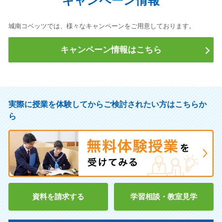
キャンペーン情報
城南コベッツでは、様々なキャンペーンをご用意しております。
キャンペーン情報はこちら
実際に授業を体験してからご検討されたい方はこちらか
ら
資料を請求する
学習相談・教室見学