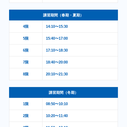
講習期間（春期・夏期）
4限
14:10〜15:30
5限
15:40〜17:00
6限
17:10〜18:30
7限
18:40〜20:00
8限
20:10〜21:30
講習期間（冬期）
1限
08:50〜10:10
2限
10:20〜11:40