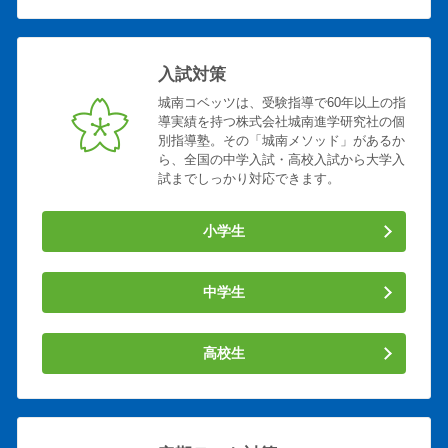
入試対策
城南コベッツは、受験指導で60年以上の指
導実績を持つ株式会社城南進学研究社の個
別指導塾。その「城南メソッド」があるか
ら、全国の中学入試・高校入試から大学入
試までしっかり対応できます。
小学生
中学生
高校生