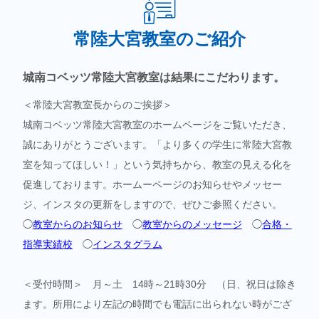
常陸大宮教室のご紹介
城南コベッツ常陸大宮教室は結果にこだわります。
＜常陸大宮教室長からのご挨拶＞
城南コベッツ常陸大宮教室のホームページをご覧いただき、
誠にありがとうございます。「より多くの学生に常陸大宮教
室を知ってほしい！」という気持ちから、教室の見える化を
促進しております。ホームーページのお知らせやメッセー
ジ、インスタの更新をしますので、ぜひご参照ください。
◯
教室からのお知らせ
◯
教室からのメッセージ
◯
合格・
指導実績校
◯
インスタグラム
＜受付時間＞ 月～土 14時～21時30分 （日、祝日は除き
ます。所用により左記の時間でも電話に出られない時がござ