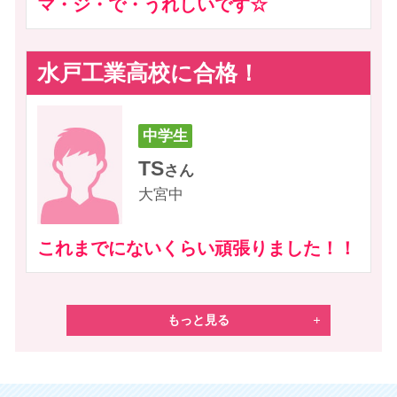
マ・ジ・で・うれしいです☆
■リリーベール小
水戸工業高校に合格！
【久慈郡大子町】
■依上小
中学生
TS
さん
大宮中
これまでにないくらい頑張りました！！
もっと見る