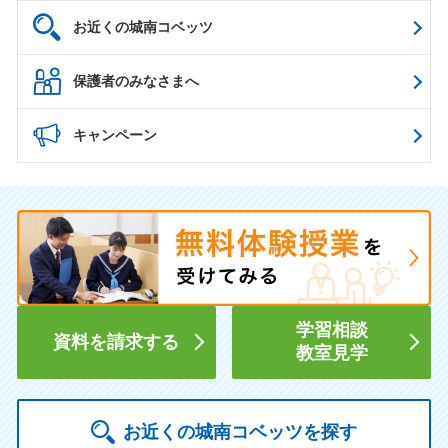
お近くの城南コベッツ
保護者のみなさまへ
キャンペーン
学習相談
資料を請求する
教室見学
お近くの城南コベッツを探す