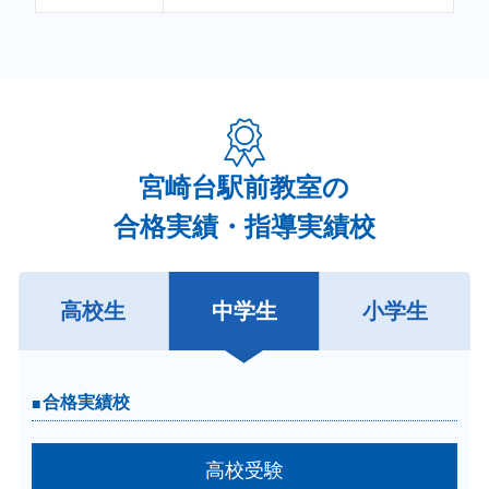
宮崎台駅前教室の
合格実績・指導実績校
高校生
中学生
小学生
合格実績校
合格実績校
高校受験
大学受験