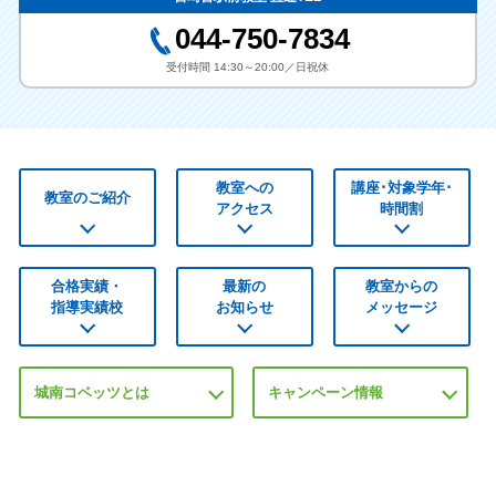
神奈川工科大 工 電気電子
湘南工科大 工 情報工
044-750-7834
東京工芸大 工 メディア画
立命館大 総合心理
受付時間 14:30～20:00／日祝休
像
立命館大 産業社会
神奈川県立保健福祉大 栄養
工学院大 先工 応用物理
国士館大 文 史学考古
駒沢女子大 人間健康 栄養
昭和女子大 人間文化 歴史
教室への
講座･対象学年･
教室のご紹介
アクセス
時間割
清泉女子大 日本語日本文
高千穂大 人間科学 児童
相模女子大 栄養科学
相模女子大 学芸 メディア
横浜薬大 薬学
聖心女子大 文
合格実績・
最新の
教室からの
指導実績校
お知らせ
メッセージ
＊各大学に複数の合格者がい
る場合でも１表記としていま
す。
城南コベッツとは
キャンペーン情報