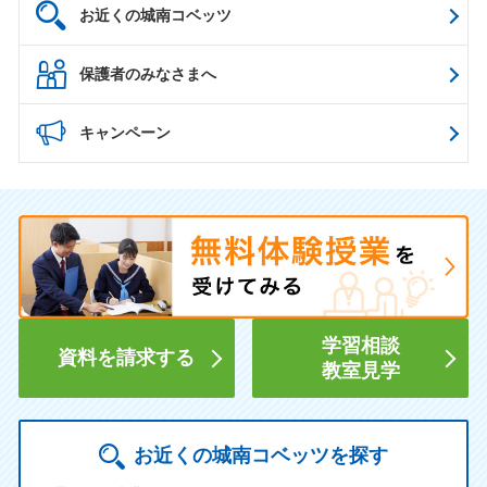
お近くの城南コベッツ
保護者のみなさまへ
キャンペーン
学習相談
資料を請求する
教室見学
お近くの城南コベッツを探す