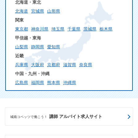
北海道・東北
北海道
宮城県
山形県
関東
東京都
神奈川県
埼玉県
千葉県
茨城県
栃木県
甲信越・東海
山梨県
静岡県
愛知県
近畿
兵庫県
大阪府
京都府
滋賀県
奈良県
中国・九州・沖縄
広島県
福岡県
熊本県
沖縄県
講師 アルバイト求人サイト
城南コベッツで働こう！