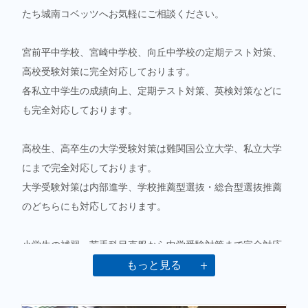
たち城南コベッツへお気軽にご相談ください。
宮前平中学校、宮崎中学校、向丘中学校の定期テスト対策、
高校受験対策に完全対応しております。
各私立中学生の成績向上、定期テスト対策、英検対策などに
も完全対応しております。
高校生、高卒生の大学受験対策は難関国公立大学、私立大学
にまで完全対応しております。
大学受験対策は内部進学、学校推薦型選抜・総合型選抜推薦
のどちらにも対応しております。
小学生の補習、苦手科目克服から中学受験対策まで完全対応
しております。
もっと見る
お子様一人ずつの状況をお聞きして最善な学習をお勧めいた