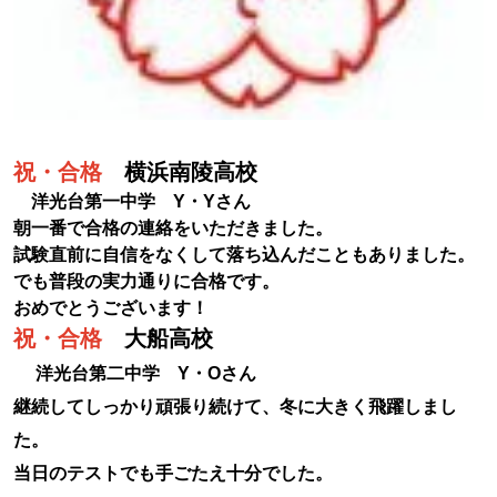
祝・合格
横浜南陵高校
洋光台第一中学 Y・Yさん
朝一番で合格の連絡をいただきました。
試験直前に自信をなくして落ち込んだこともありました。
でも普段の実力通りに合格です。
おめでとうございます！
祝・合格
大船高校
洋光台第二中学 Y・Oさん
継続してしっかり頑張り続けて、冬に大きく飛躍しまし
た。
当日のテストでも手ごたえ十分でした。