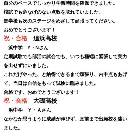
自分のペースでしっかり学習時間を確保できました。
模試でも危なげのない点数を取れていました。
進学後も次のステージをめざして頑張ってください。
おめでとうございます！
祝・合格
追浜高校
浜中学 Y・Nさん
定期試験でも部活の試合でも、いつも極端に緊張して実力
を出せずにいました。
これだげやった、と納得できるまで頑張り、内申点もあげ
て、当日は自信をもって試験に臨みました。
合格です。おめでとうございます！
祝・合格
大磯高校
浜中学 Ｙ・Ａさん
なかなか思うように成績が伸びず、直前まで出願校を迷い
ました。