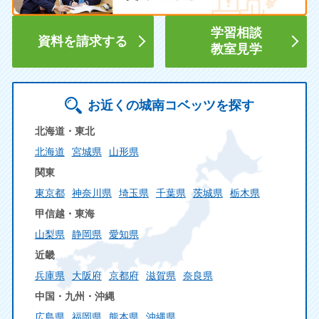
学習相談
資料を請求する
教室見学
お近くの城南コベッツを探す
北海道・東北
北海道
宮城県
山形県
関東
東京都
神奈川県
埼玉県
千葉県
茨城県
栃木県
甲信越・東海
山梨県
静岡県
愛知県
近畿
兵庫県
大阪府
京都府
滋賀県
奈良県
中国・九州・沖縄
広島県
福岡県
熊本県
沖縄県