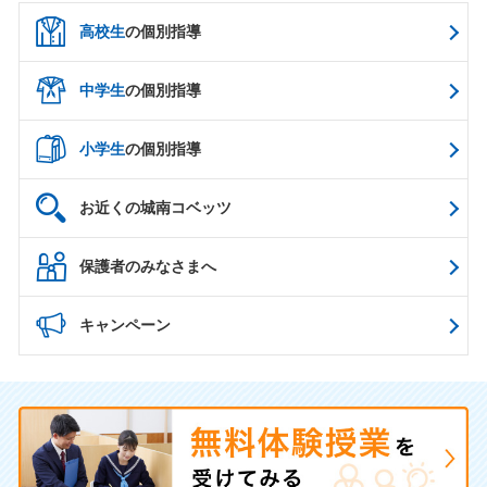
高校生
の個別指導
中学生
の個別指導
小学生
の個別指導
お近くの城南コベッツ
保護者のみなさまへ
キャンペーン