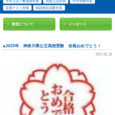
大学入試一般選抜対策
高校入試対策
中学受験対策
定期テスト対策
英語検定試験対策
教室について
メッセージ
2025年 神奈川県公立高校受験 合格おめでとう！
2025.02.28