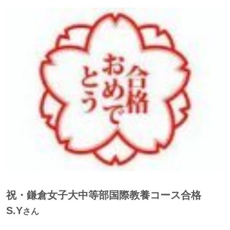
祝・鎌倉女子大中等部国際教養コース合格
S.Y
さん