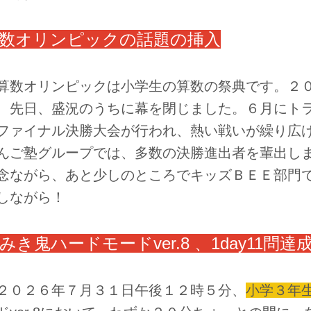
数オリンピックの話題の挿入
数オリンピックは小学生の算数の祭典です。２０
、先日、盛況のうちに幕を閉じました。６月にト
ファイナル決勝大会が行われ、熱い戦いが繰り広
んご塾グループでは、多数の決勝進出者を輩出し
念ながら、あと少しのところでキッズＢＥＥ部門
しながら！
みき鬼ハードモードver.8 、1day11問達
０２６年７月３１日午後１２時５分、
小学３年