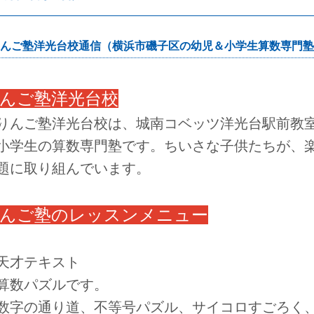
んご塾洋光台校通信（横浜市磯子区の幼児＆小学生算数専門塾
んご塾洋光台校
んご塾洋光台校は、城南コベッツ洋光台駅前教室
小学生の算数専門塾です。ちいさな子供たちが、
題に取り組んでいます。
んご塾のレッスンメニュー
天才テキスト
数パズルです。
字の通り道、不等号パズル、サイコロすごろく、