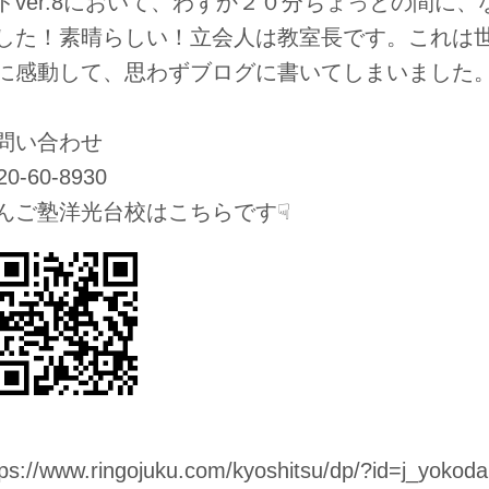
ドver.8において、わずか２０分ちょっとの間に
した！素晴らしい！立会人は教室長です。これは
に感動して、思わずブログに書いてしまいました
問い合わせ
20-60-8930
んご塾洋光台校はこちらです☟
tps://www.ringojuku.com/kyoshitsu/dp/?id=j_yokod