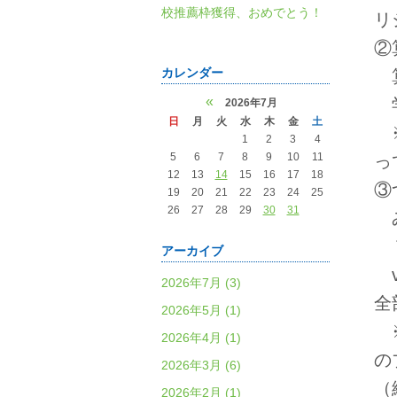
校推薦枠獲得、おめでとう！
リ
②
カレンダー
算
«
学
2026年7月
日
月
火
水
木
金
土
1
2
3
4
5
6
7
8
9
10
11
っ
12
13
14
15
16
17
18
③
19
20
21
22
23
24
25
26
27
28
29
30
31
み
７
アーカイブ
v
2026年7月 (3)
全
2026年5月 (1)
2026年4月 (1)
の
2026年3月 (6)
（
2026年2月 (1)