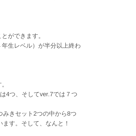
ことができます。
４年生レベル）が半分以上終わ
す。
では4つ、そしてver.7では７つ
、つみきセット2つの中から8つ
ています。そして、なんと！