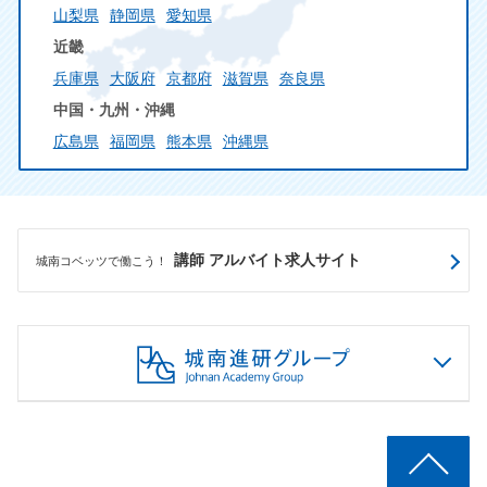
山梨県
静岡県
愛知県
近畿
兵庫県
大阪府
京都府
滋賀県
奈良県
中国・九州・沖縄
広島県
福岡県
熊本県
沖縄県
講師 アルバイト求人サイト
城南コベッツで働こう！