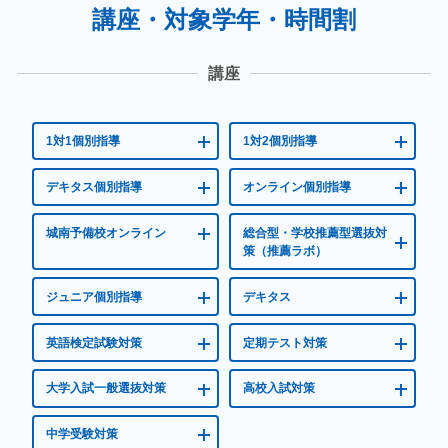
講座・対象学年・時間割
講座
1対1個別指導
1対2個別指導
デキタス個別指導
オンライン個別指導
城南予備校オンライン
総合型・学校推薦型選抜対
策（推薦ラボ）
ジュニア個別指導
デキタス
英語検定試験対策
定期テスト対策
大学入試一般選抜対策
高校入試対策
中学受験対策