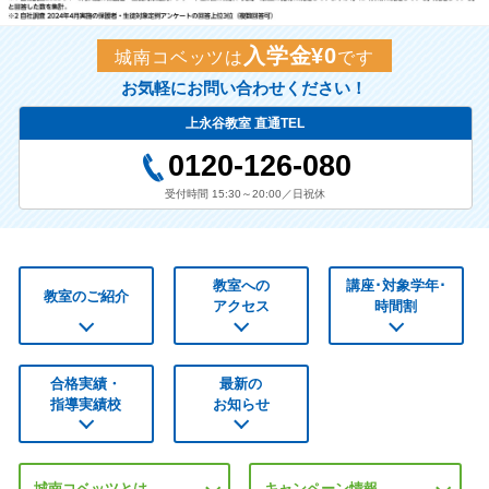
入学金¥0
城南コベッツは
です
お気軽にお問い合わせください！
上永谷教室 直通TEL
0120-126-080
受付時間 15:30～20:00／日祝休
教室への
講座･対象学年･
教室のご紹介
アクセス
時間割
合格実績・
最新の
指導実績校
お知らせ
城南コベッツとは
キャンペーン情報