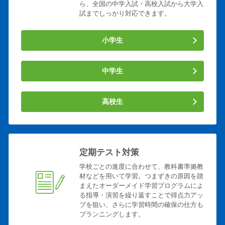
ら、全国の中学入試・高校入試から大学入
試までしっかり対応できます。
小学生
中学生
高校生
定期テスト対策
学校ごとの進度に合わせて、教科書準拠教
材などを用いて学習。つまずきの原因を踏
まえたオーダーメイド学習プログラムによ
る指導・演習を繰り返すことで得点力アッ
プを狙い、さらに学習時間の確保の仕方も
プランニングします。