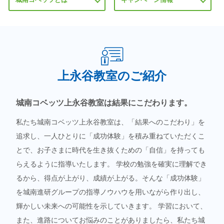
上永谷教室のご紹介
城南コベッツ上永谷教室は結果にこだわります。
私たち城南コベッツ上永谷教室は、「結果へのこだわり」を
追求し、一人ひとりに「成功体験」を積み重ねていただくこ
とで、お子さまに時代を生き抜くための「自信」を持っても
らえるように指導いたします。 学校の勉強を確実に理解でき
るから、得点が上がり、成績が上がる。そんな「成功体験」
を城南進研グループの指導ノウハウを用いながら作り出し、
輝かしい未来への可能性を示していきます。 学習において、
また、進路についてお悩みのことがありましたら、私たち城