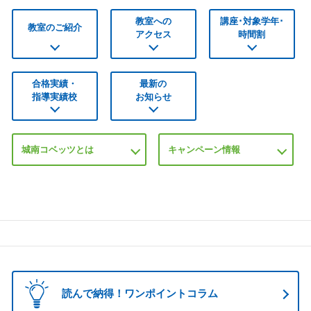
教室への
講座･対象学年･
教室のご紹介
アクセス
時間割
合格実績・
最新の
指導実績校
お知らせ
城南コベッツとは
キャンペーン情報
読んで納得！ワンポイントコラム