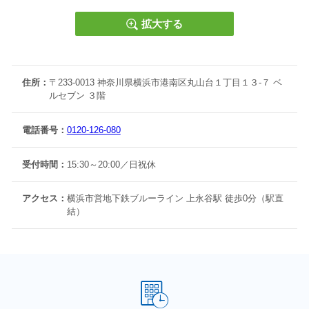
拡大する
住所：
〒233-0013 神奈川県横浜市港南区丸山台１丁目１３-７ ベ
ルセブン ３階
電話番号：
0120-126-080
受付時間：
15:30～20:00／日祝休
アクセス：
横浜市営地下鉄ブルーライン 上永谷駅 徒歩0分（駅直
結）