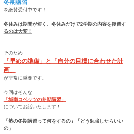
冬期講習
を絶賛受付中です！
冬休みは期間が短く、冬休みだけで2学期の内容を復習す
るのは大変！
そのため
「早めの準備」と「自分の目標に合わせた計
画」
が非常に重要です。
今回はそんな
「城南コベッツの冬期講習」
についてお話いたします！
「塾の冬期講習って何をするの」「どう勉強したらいい
の」