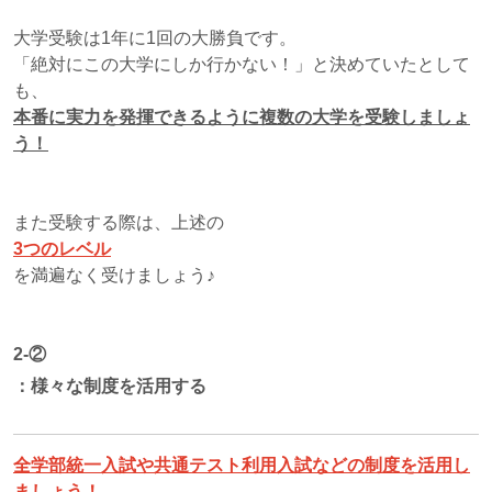
大学受験は1年に1回の大勝負です。
「絶対にこの大学にしか行かない！」と決めていたとして
も、
本番に実力を発揮できるように複数の大学を受験しましょ
う！
また受験する際は、上述の
3つのレベル
を満遍なく受けましょう♪
2-②
：
様々な制度を活用する
全学部統一入試や共通テスト利用入試などの制度を活用し
ましょう！