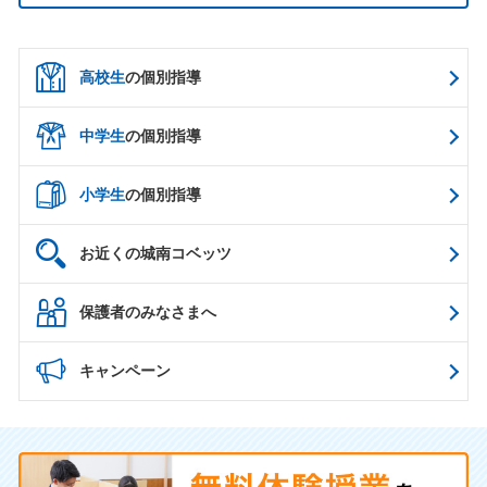
高校生
の個別指導
中学生
の個別指導
小学生
の個別指導
お近くの城南コベッツ
保護者のみなさまへ
キャンペーン