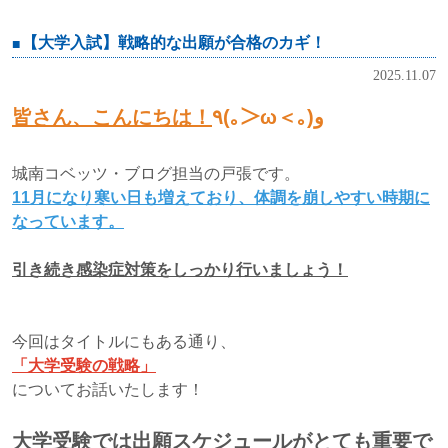
【大学入試】戦略的な出願が合格のカギ！
2025.11.07
皆さん、こんにちは！
٩(｡＞ω＜｡)و
城南コベッツ・ブログ担当の戸張です。
11月になり寒い日も増えており、体調を崩しやすい時期に
なっています。
引き続き感染症対策をしっかり行いましょう！
今回はタイトルにもある通り、
「大学受験の戦略」
についてお話いたします！
大学受験では出願スケジュールがとても重要で