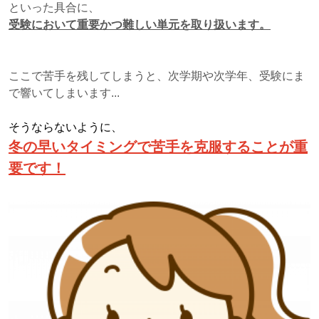
といった具合に、
受験において重要かつ難しい単元を取り扱います。
ここで苦手を残してしまうと、次学期や次学年、受験にま
で響いてしまいます...
そうならないように、
冬の早いタイミングで苦手を克服することが重
要です！