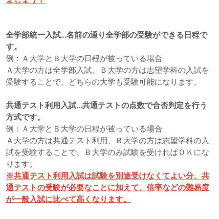
全学部統一入試...名前の通り全学部の受験ができる日程で
す。
例：Ａ大学とＢ大学の日程が被っている場合
Ａ大学の方は全学部入試、Ｂ大学の方は志望学科の入試を
受験することで、どちらの大学も受験可能になります。
共通テスト利用入試...共通テストの点数で合否判定を行う
方式です。
例：Ａ大学とＢ大学の日程が被っている場合
Ａ大学の方は共通テスト利用、Ｂ大学の方は志望学科の入
試を受験することで、Ｂ大学のみ試験を受ければＯＫにな
ります。
※共通テスト利用入試は試験を別途受けなくてよい分、共
通テストの受験が必要なことに加えて、倍率などの難易度
が一般入試に比べて高くなります。