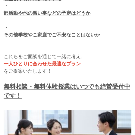
・
部活動や他の習い事などの予定はどうか
・
その他学校やご家庭でご不安なことはないか
これらをご面談を通じて一緒に考え、
一人ひとりに合わせた最適なプラン
をご提案いたします！
無料相談・無料体験授業はいつでも絶賛受付中
です！