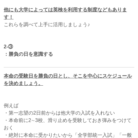
他にも大学によっては英検を利用する制度などもありま
す！
これらを調べて上手に活用しましょう♪
2-③
：勝負の日を意識する
本命の受験日を勝負の日とし、そこを中心にスケジュール
を決めましょう。
例えば
・第一志望の2日前からは他大学の入試を入れない
・本命前に2∼3校、滑り止めを受験しておき弾みをつけて
おく
・絶対に本命に受かりたいから「全学部統一入試」「一般