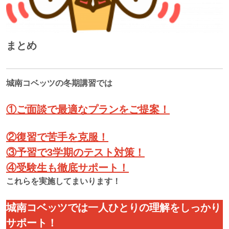
まとめ
城南コベッツの冬期講習では
①ご面談で最適なプランをご提案！
②復習で苦手を克服！
③予習で3学期のテスト対策！
④受験生も徹底サポート！
これらを実施してまいります！
城南コベッツでは一人ひとりの理解をしっかり
サポート！