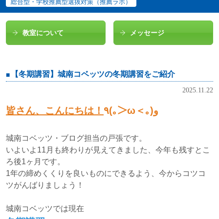
総合型・学校推薦型選抜対策（推薦ラボ）
教室について
メッセージ
【冬期講習】城南コベッツの冬期講習をご紹介
2025.11.22
皆さん、こんにちは！
٩(｡＞ω＜｡)و
城南コベッツ・ブログ担当の戸張です。
いよいよ11月も終わりが見えてきました、今年も残すとこ
ろ後1ヶ月です。
1年の締めくくりを良いものにできるよう、今からコツコ
ツがんばりましょう！
城南コベッツでは現在