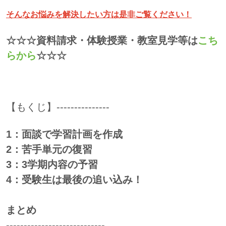
そんなお悩みを解決したい方は是非ご覧ください！
☆☆☆資料請求・体験授業・教室見学等は
こち
らから
☆☆☆
【もくじ】---------------
1：面談で学習計画を作成
2：苦手単元の復習
3：3学期内容の予習
4：受験生は最後の追い込み！
まとめ
----------------------------