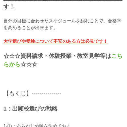
す！
自分の目標に合わせたスケジュールを組むことで、合格率
を高めることが出来ます。
大学選びや受験について不安のある方は必見です！
☆☆☆資料請求・体験授業・教室見学等は
こち
らから
☆☆☆
【もくじ】---------------
1：出願校選びの戦略
1-①：あらかじめ軸を決めておく