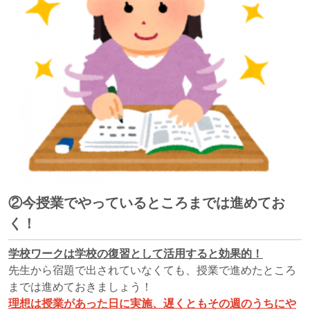
②今授業でやっているところまでは進めてお
く！
学校ワークは学校の復習として活用すると効果的！
先生から宿題で出されていなくても、授業で進めたところ
までは進めておきましょう！
理想は授業があった日に実施、遅くともその週のうちにや