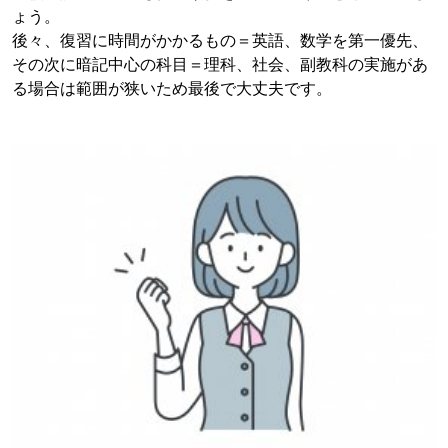
ょう。
後々、復習に時間がかかるもの＝英語、数学を第一優先、
その次に暗記中心の科目＝理科、社会、副教科の実施があ
る場合は範囲が狭いため最後で大丈夫です。