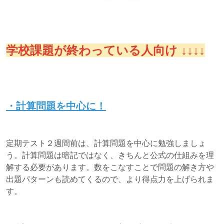
学校課題が終わっている人向け ↓↓↓↓
・計算問題を中心に！
定期テスト２週間前は、計算問題を中心に勉強しましょ
う。計算問題は暗記ではなく、きちんと公式の仕組みを理
解する必要があります。数をこなすことで問題の解き方や
出題パターンも読めてくるので、より得点力を上げられま
す。