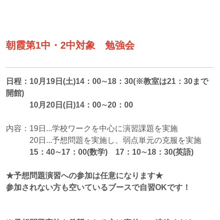
朝霞第1中・2中対象 勉強会
日程：10月19日(土)14：00∼18：30(※教室は21：30まで
開館)
10月20日(日)14：00∼20：00
内容：19日...学校ワークを中心に演習課題を実施
20日...予想問題を実施し、弱点単元の克服を実施
15：40∼17：00
(
数学) 17：10∼18：30(英語)
★予想問題演習への参加は任意になります★
参加されない方も空いているブースで自習OKです！