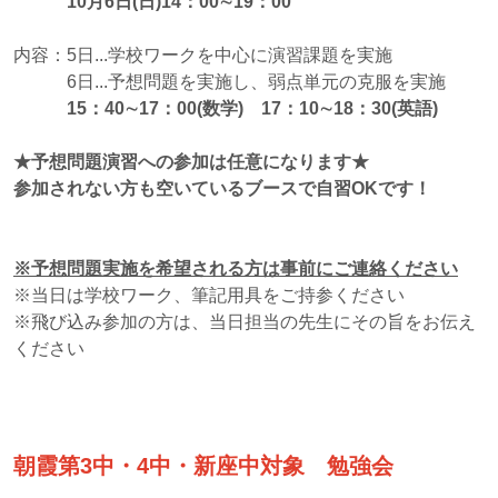
10月6日(日)14：00∼19：00
内容：5日...学校ワークを中心に演習課題を実施
6日...予想問題を実施し、弱点単元の克服を実施
15：40∼17：00
(
数学) 17：10∼18：30(英語)
★予想問題演習への参加は任意になります★
参加されない方も空いているブースで自習OKです！
※予想問題実施を希望される方は事前にご連絡ください
※当日は学校ワーク、筆記用具をご持参ください
※飛び込み参加の方は、当日担当の先生にその旨をお伝え
ください
朝霞第3中・4中・新座中対象 勉強会