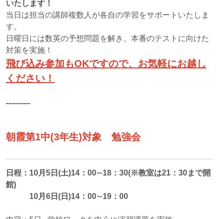
いたします！
当日は担当の講師複数人が各自の学習をサポートいたしま
す。
日曜日には数英の予想問題を解き、本番のテストに向けた
対策を実施！
飛び込み参加もOKですので、お気軽にお越し
ください！
----------
朝霞第1中(3年生)対象 勉強会
日程：10月5日(土)14：00∼18：30(※教室は21：30まで開
館)
10月6日(日)14：00∼19：00