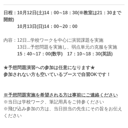
日程：10月12日(土)14：00∼18：30(※教室は21：30まで
開館)
10月13日(日)14：00∼20：00
内容：12日...学校ワークを中心に演習課題を実施
13日...予想問題を実施し、弱点単元の克服を実施
15：40∼17：00
(
数学) 17：10∼18：30(英語)
★予想問題演習への参加は任意になります★
参加されない方も空いているブースで自習OKです！
※予想問題実施を希望される方は事前にご連絡ください
※当日は学校ワーク、筆記用具をご持参ください
※飛び込み参加の方は、当日担当の先生にその旨をお伝え
ください