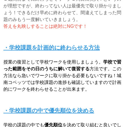
が理想ですが、終わってない人は最優先で取り掛かりまし
ょう！できるだけ早めに終わらせて、間違えてしまった問
題のみもう一度解いていきましょう。
答えを丸映しすることは絶対にNGです！
・学校課題を計画的に終わらせる方法
授業の復習として学校ワークを使用しましょう。
学校で習
った範囲をその日のうちに解いて復習する
方法です。この
方法なら急いでワークに取り掛かる必要もないですね！城
南コベッツでは学校課題の進捗も確認していますので計画
的にワークを終わらせることが出来ます。
・学校課題の中で優先順位を決める
学校の課題の中でも
優先順位
を決めて取り組むと良いでし