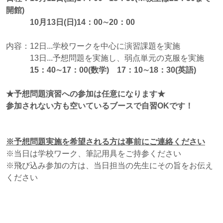
開館)
10月13日(日)14：00∼20：00
内容：12日...学校ワークを中心に演習課題を実施
13日...予想問題を実施し、弱点単元の克服を実施
15：40∼17：00
(
数学) 17：10∼18：30(英語)
★予想問題演習への参加は任意になります★
参加されない方も空いているブースで自習OKです！
※予想問題実施を希望される方は事前にご連絡ください
※当日は学校ワーク、筆記用具をご持参ください
※飛び込み参加の方は、当日担当の先生にその旨をお伝え
ください