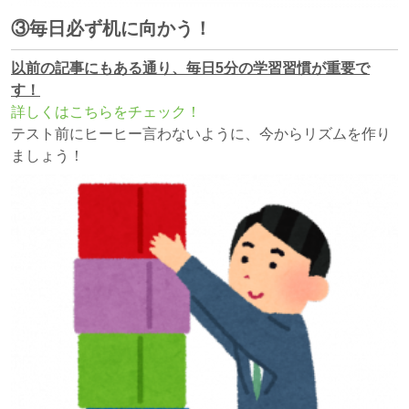
③毎日必ず机に向かう！
以前の記事にもある通り、毎日5分の学習習慣が重要で
す！
詳しくはこちらをチェック！
テスト前にヒーヒー言わないように、今からリズムを作り
ましょう！