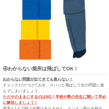
④わからない箇所は飛ばしてOK！
わからない問題が出てきても焦らない！
チェックだけつけておき、スパッと飛ばして次の問題に進
んでしまいましょう。
ただそのままにするのはNG！学校や塾の先生に聞いて早め
に解決しましょう！
苦手と1人で戦う必要はありません、ドンドン周りを頼る