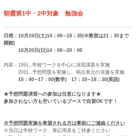
朝霞第1中・2中対象 勉強会
日程：10月19日(土)14：00∼18：30(※教室は21：30まで
開館)
10月20日(日)14：00∼20：00
内容：19日...学校ワークを中心に演習課題を実施
20日...予想問題を実施し、弱点単元の克服を実施
15：40∼17：00
(
数学) 17：10∼18：30(英語)
★予想問題演習への参加は任意になります★
参加されない方も空いているブースで自習OKです！
※予想問題実施を希望される方は事前にご連絡ください
※当日は学校ワーク、筆記用具をご持参ください