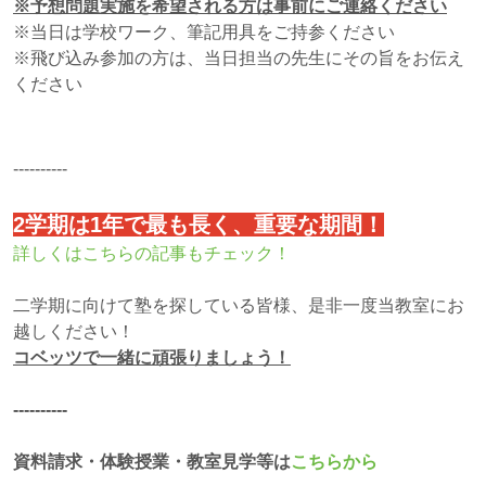
※予想問題実施を希望される方は事前にご連絡ください
※当日は学校ワーク、筆記用具をご持参ください
※飛び込み参加の方は、当日担当の先生にその旨をお伝え
ください
----------
2学期は1年で最も長く、重要な期間！
詳しくはこちらの記事もチェック！
二学期に向けて塾を探している皆様、是非一度当教室にお
越しください！
コベッツで一緒に頑張りましょう！
‐‐‐‐‐‐‐‐‐‐
資料請求・体験授業・教室見学等は
こちらから