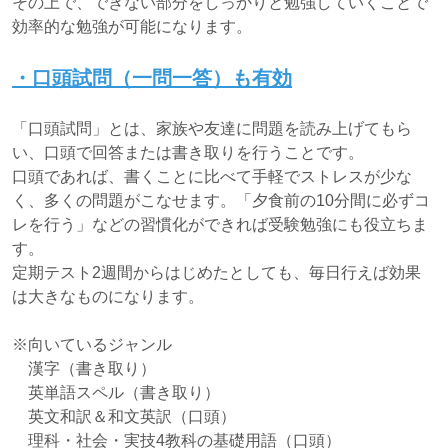
その上で、できない部分をしっかりと勉強していくことで
効率的な勉強が可能になります。
・口頭試問（一問一答）も有効
「口頭試問」とは、家族や友達に問題を読み上げてもら
い、口頭で回答または書き取りを行うことです。
口頭であれば、書くことに比べて手軽でストレスが少な
く、多くの問題がこなせます。「夕食前の10分間に必ずコ
レを行う」などの習慣化ができれば受験勉強にも役立ちま
す。
定期テスト2週間からはじめたとしても、毎日行えば効果
は大きなものになります。
※向いているジャンル
漢字（書き取り）
英単語スペル（書き取り）
英文和訳＆和文英訳（口頭）
理科・社会・実技4教科の基礎用語（口頭）