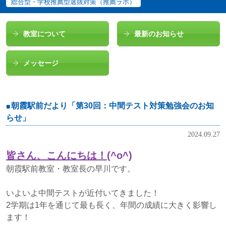
総合型・学校推薦型選抜対策（推薦ラボ）
教室について
最新のお知らせ
メッセージ
朝霞駅前だより「第30回：中間テスト対策勉強会のお知
らせ」
2024.09.27
皆さん、こんにちは！
(^o^)
朝霞駅前教室・教室長の早川です。
いよいよ中間テストが近付いてきました！
2学期は1年を通じて最も長く、年間の成績に大きく影響し
ます！