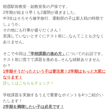
朝霞駅前教室・副教室長の戸張です。
2学期が始まり早くも2週間が過ぎました。
中3生はそろそろ修学旅行、運動部の子は新人戦の時期で
しょうか。
その他にも行事が盛りだくさん！
意識していないとすぐにテスト前に...なんてことも少なく
ありません。
そこで今回は
「学校課題の進め方」
についてのお話です。
テスト前に慌てて課題を進める...そんな経験ありません
か？
1学期そうだったという子は要注意！2学期はもっと大変に
なります！
詳しくはこちらもチェック！
学校課題を実施するうえで重要なポイントを4つご紹介い
たします！
2学期を満喫したい子は必見です！