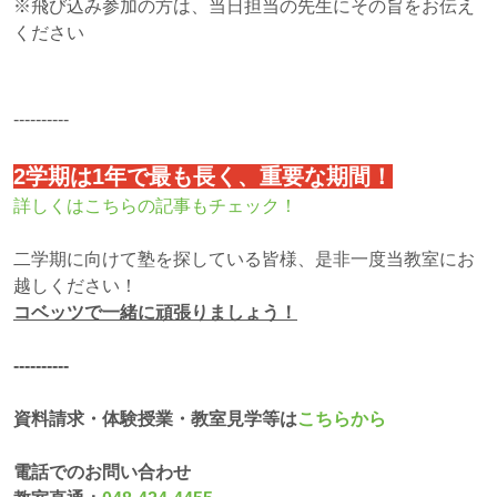
※飛び込み参加の方は、当日担当の先生にその旨をお伝え
ください
----------
2学期は1年で最も長く、重要な期間！
詳しくはこちらの記事もチェック！
二学期に向けて塾を探している皆様、是非一度当教室にお
越しください！
コベッツで一緒に頑張りましょう！
‐‐‐‐‐‐‐‐‐‐
資料請求・体験授業・教室見学等は
こちらから
電話でのお問い合わせ