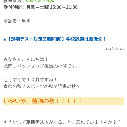
教室直通：
048-424-4455
受付時間：月曜～土曜 15:30～21:00
筆記者：早川
【定期テスト対策(2週間前)】学校課題は最優先！
2024.09.25
みなさんこんにちは！
城南コベッツブログ担当の小澤です。
もうすぐで１０月ですね！
食欲の秋？スポーツの秋？読書の秋？
いやいや、勉強の秋！！！！！
もう少しで
定期テスト
があること、忘れていませんか？？